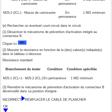
carrosserie
permanence
M25-2 (ICL-) - Masse de carrosserie
En
1 MΩ minimum
permanence
(e) Rechercher un éventuel court-circuit dans le circuit.
(1) Désactiver le mécanisme de prévention d'activation intégré au
connecteur B.
Cliquer ici
(2) Mesurer la résistance en fonction de la (des) valeur(s) indiquée(s)
dans le tableau ci-dessous.
Résistance standard:
Branchement du tester
Condition
Condition spécifiée
M25-1 (ICL+) - M25-2 (ICL-)
En permanence
1 MΩ minimum
(3) Remettre le mécanisme de prévention d'activation du connecteur B
déverrouillé dans sa position d'origine.
INCORRECT
REMPLACER LE CABLE DE PLANCHER
OK