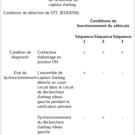
capteur d'airbag
Conditions de détection de DTC (B1835/58):
Conditions de
fonctionnement du véhicule
Séquence
Séquence
Séquence
1
2
3
Condition de
Contacteur
○
○
○
diagnostic
d'allumage en
position ON
Etat du
L'ensemble de
○
-
-
dysfonctionnement
capteur d'airbag
détecte un court-
circuit dans le circuit
de déclencheur
d'airbag rideau
gauche pendant la
vérification primaire
Dysfonctionnement
-
○
-
du déclencheur
d'airbag rideau
gauche