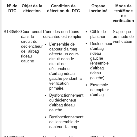
N° de
Objet de la
Condition de
Organe
Mode de
DTC
détection
détection du DTC
incriminé
test/Mode
de
vérification
B1835/58
Court-circuit
L'une des conditions
Câble de
S'applique
dans le
suivantes est remplie
plancher
au mode de
circuit du
vérification
Déclencheur
L'ensemble de
déclencheur
d'airbag
capteur d'airbag
de l'airbag
rideau
détecte un court-
rideau
gauche
circuit dans le
gauche
(ensemble
circuit de
d'airbag
déclencheur
rideau
d'airbag rideau
gauche)
gauche pendant la
vérification
Ensemble
primaire.
de capteur
d'airbag
Dysfonctionnement
du déclencheur
d'airbag rideau
gauche
Dysfonctionnement
de l'ensemble de
capteur d'airbag