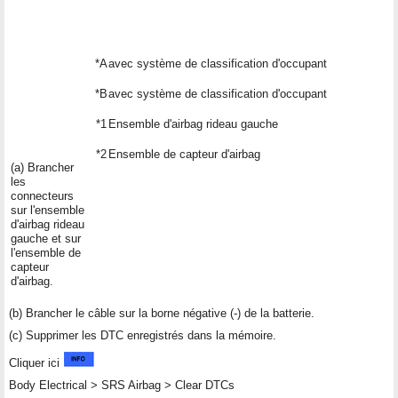
*A
avec système de classification d'occupant
*B
avec système de classification d'occupant
*1
Ensemble d'airbag rideau gauche
*2
Ensemble de capteur d'airbag
(a) Brancher
les
connecteurs
sur l'ensemble
d'airbag rideau
gauche et sur
l'ensemble de
capteur
d'airbag.
(b) Brancher le câble sur la borne négative (-) de la batterie.
(c) Supprimer les DTC enregistrés dans la mémoire.
Cliquer ici
Body Electrical > SRS Airbag > Clear DTCs