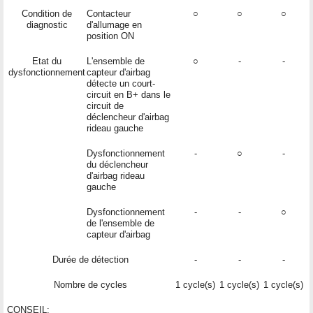
Condition de
Contacteur
○
○
○
diagnostic
d'allumage en
position ON
Etat du
L'ensemble de
○
-
-
dysfonctionnement
capteur d'airbag
détecte un court-
circuit en B+ dans le
circuit de
déclencheur d'airbag
rideau gauche
Dysfonctionnement
-
○
-
du déclencheur
d'airbag rideau
gauche
Dysfonctionnement
-
-
○
de l'ensemble de
capteur d'airbag
Durée de détection
-
-
-
Nombre de cycles
1 cycle(s)
1 cycle(s)
1 cycle(s)
CONSEIL: