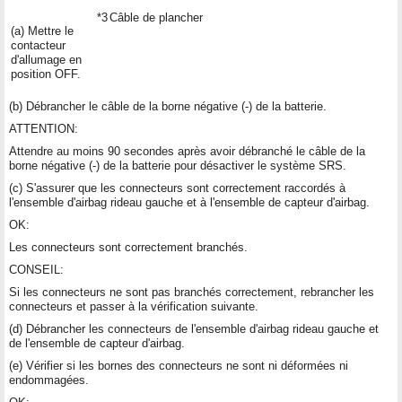
*3
Câble de plancher
(a) Mettre le
contacteur
d'allumage en
position OFF.
(b) Débrancher le câble de la borne négative (-) de la batterie.
ATTENTION:
Attendre au moins 90 secondes après avoir débranché le câble de la
borne négative (-) de la batterie pour désactiver le système SRS.
(c) S'assurer que les connecteurs sont correctement raccordés à
l'ensemble d'airbag rideau gauche et à l'ensemble de capteur d'airbag.
OK:
Les connecteurs sont correctement branchés.
CONSEIL:
Si les connecteurs ne sont pas branchés correctement, rebrancher les
connecteurs et passer à la vérification suivante.
(d) Débrancher les connecteurs de l'ensemble d'airbag rideau gauche et
de l'ensemble de capteur d'airbag.
(e) Vérifier si les bornes des connecteurs ne sont ni déformées ni
endommagées.