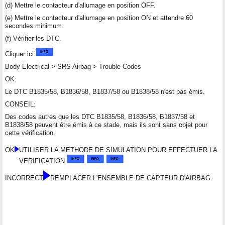
(d) Mettre le contacteur d'allumage en position OFF.
(e) Mettre le contacteur d'allumage en position ON et attendre 60
secondes minimum.
(f) Vérifier les DTC.
Cliquer ici
Body Electrical > SRS Airbag > Trouble Codes
OK:
Le DTC B1835/58, B1836/58, B1837/58 ou B1838/58 n'est pas émis.
CONSEIL:
Des codes autres que les DTC B1835/58, B1836/58, B1837/58 et
B1838/58 peuvent être émis à ce stade, mais ils sont sans objet pour
cette vérification.
OK
UTILISER LA METHODE DE SIMULATION POUR EFFECTUER LA
VERIFICATION
INCORRECT
REMPLACER L'ENSEMBLE DE CAPTEUR D'AIRBAG