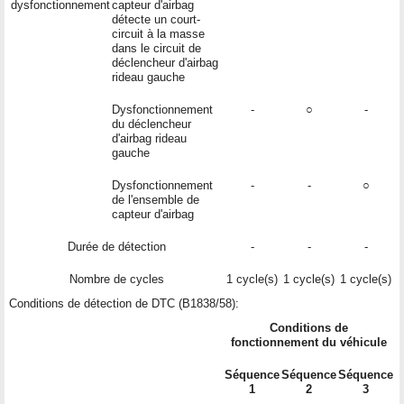
dysfonctionnement
capteur d'airbag
détecte un court-
circuit à la masse
dans le circuit de
déclencheur d'airbag
rideau gauche
Dysfonctionnement
-
○
-
du déclencheur
d'airbag rideau
gauche
Dysfonctionnement
-
-
○
de l'ensemble de
capteur d'airbag
Durée de détection
-
-
-
Nombre de cycles
1 cycle(s)
1 cycle(s)
1 cycle(s)
Conditions de détection de DTC (B1838/58):
Conditions de
fonctionnement du véhicule
Séquence
Séquence
Séquence
1
2
3