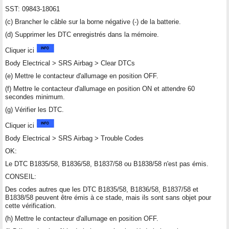
SST: 09843-18061
(c) Brancher le câble sur la borne négative (-) de la batterie.
(d) Supprimer les DTC enregistrés dans la mémoire.
Cliquer ici
Body Electrical > SRS Airbag > Clear DTCs
(e) Mettre le contacteur d'allumage en position OFF.
(f) Mettre le contacteur d'allumage en position ON et attendre 60
secondes minimum.
(g) Vérifier les DTC.
Cliquer ici
Body Electrical > SRS Airbag > Trouble Codes
OK:
Le DTC B1835/58, B1836/58, B1837/58 ou B1838/58 n'est pas émis.
CONSEIL:
Des codes autres que les DTC B1835/58, B1836/58, B1837/58 et
B1838/58 peuvent être émis à ce stade, mais ils sont sans objet pour
cette vérification.
(h) Mettre le contacteur d'allumage en position OFF.