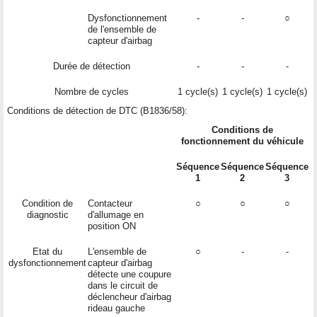
Dysfonctionnement
-
-
○
de l'ensemble de
capteur d'airbag
Durée de détection
-
-
-
Nombre de cycles
1 cycle(s)
1 cycle(s)
1 cycle(s)
Conditions de détection de DTC (B1836/58):
Conditions de
fonctionnement du véhicule
Séquence
Séquence
Séquence
1
2
3
Condition de
Contacteur
○
○
○
diagnostic
d'allumage en
position ON
Etat du
L'ensemble de
○
-
-
dysfonctionnement
capteur d'airbag
détecte une coupure
dans le circuit de
déclencheur d'airbag
rideau gauche