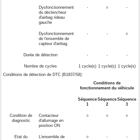
Dysfonctionnement
-
○
-
du déclencheur
d'airbag rideau
gauche
Dysfonctionnement
-
-
○
de l'ensemble de
capteur d'airbag
Durée de détection
-
-
-
Nombre de cycles
1 cycle(s)
1 cycle(s)
1 cycle(s)
Conditions de détection de DTC (B1837/58):
Conditions de
fonctionnement du véhicule
Séquence
Séquence
Séquence
1
2
3
Condition de
Contacteur
○
○
○
diagnostic
d'allumage en
position ON
Etat du
L'ensemble de
○
-
-