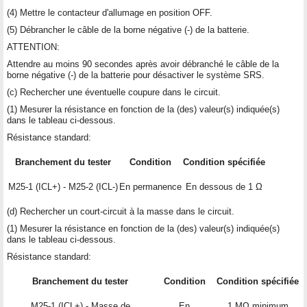
(4) Mettre le contacteur d'allumage en position OFF.
(5) Débrancher le câble de la borne négative (-) de la batterie.
ATTENTION:
Attendre au moins 90 secondes après avoir débranché le câble de la
borne négative (-) de la batterie pour désactiver le système SRS.
(c) Rechercher une éventuelle coupure dans le circuit.
(1) Mesurer la résistance en fonction de la (des) valeur(s) indiquée(s)
dans le tableau ci-dessous.
Résistance standard:
Branchement du tester
Condition
Condition spécifiée
M25-1 (ICL+) - M25-2 (ICL-)
En permanence
En dessous de 1 Ω
(d) Rechercher un court-circuit à la masse dans le circuit.
(1) Mesurer la résistance en fonction de la (des) valeur(s) indiquée(s)
dans le tableau ci-dessous.
Résistance standard:
Branchement du tester
Condition
Condition spécifiée
M25-1 (ICL+) - Masse de
En
1 MΩ minimum