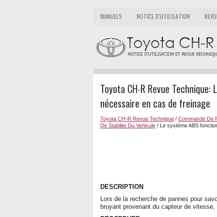
MANUELS
NOTICE D'UTILISATION
REVU
Toyota CH-R Revue Technique: L
nécessaire en cas de freinage
Toyota CH-R Revue Technique
/
Commande De F
De Stabilite Du Vehicule
/ Le système ABS fonction
DESCRIPTION
Lors de la recherche de pannes pour savoi
bruyant provenant du capteur de vitesse, u