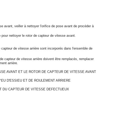
e avant, veiller à nettoyer l'orifice de pose avant de procéder à
e pour nettoyer le rotor de capteur de vitesse avant.
de capteur de vitesse arrière sont incorporés dans l'ensemble de
or de capteur de vitesse arrière doivent être remplacés, remplacer
ent arrière.
SSE AVANT ET LE ROTOR DE CAPTEUR DE VITESSE AVANT
EU D'ESSIEU ET DE ROULEMENT ARRIERE
IT DU CAPTEUR DE VITESSE DEFECTUEUX