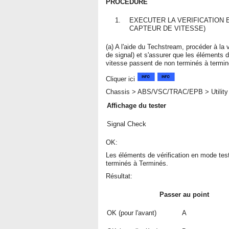
PROCEDURE
1.
EXECUTER LA VERIFICATION E
CAPTEUR DE VITESSE)
(a) A l'aide du Techstream, procéder à la v
de signal) et s'assurer que les éléments d
vitesse passent de non terminés à termin
Cliquer ici
Chassis > ABS/VSC/TRAC/EPB > Utility
Affichage du tester
Signal Check
OK:
Les éléments de vérification en mode test
terminés à Terminés.
Résultat:
Passer au point
OK (pour l'avant)
A