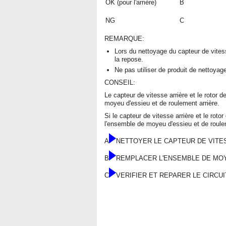
OK (pour l'arrière)
B
NG
C
REMARQUE:
Lors du nettoyage du capteur de vitess
la repose.
Ne pas utiliser de produit de nettoyag
CONSEIL:
Le capteur de vitesse arrière et le rotor 
moyeu d'essieu et de roulement arrière.
Si le capteur de vitesse arrière et le rot
l'ensemble de moyeu d'essieu et de roulem
A
NETTOYER LE CAPTEUR DE VITE
B
REMPLACER L'ENSEMBLE DE MOY
C
VERIFIER ET REPARER LE CIRCU