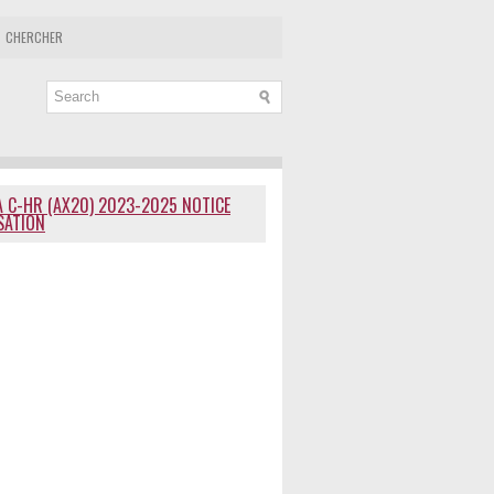
CHERCHER
 C-HR (AX20) 2023-2025 NOTICE
ISATION