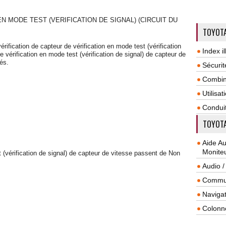
N MODE TEST (VERIFICATION DE SIGNAL) (CIRCUIT DU
TOYOTA
érification de capteur de vérification en mode test (vérification
Index il
e vérification en mode test (vérification de signal) de capteur de
és.
Sécurit
Combin
Utilisa
Condui
TOYOTA
Aide A
Monite
 (vérification de signal) de capteur de vitesse passent de Non
Audio /
Commun
Navigat
Colonn