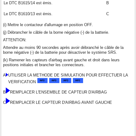
Le DTC B1615/14 est émis.
B
Le DTC B1610/13 est émis.
C
(i) Mettre le contacteur d'allumage en position OFF.
(j) Débrancher le câble de la borne négative (-) de la batterie.
ATTENTION:
Attendre au moins 90 secondes après avoir débranché le câble de la
borne négative (-) de la batterie pour désactiver le système SRS.
(k) Ramener les capteurs d'airbag avant gauche et droit dans leurs
positions initiales et brancher les connecteurs.
A
UTILISER LA METHODE DE SIMULATION POUR EFFECTUER LA
VERIFICATION
B
REMPLACER L'ENSEMBLE DE CAPTEUR D'AIRBAG
C
REMPLACER LE CAPTEUR D'AIRBAG AVANT GAUCHE