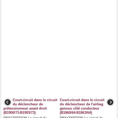
Court-circuit dans le circuit
Court-circuit dans le circuit
du déclencheur de
du déclencheur de l'airbag
prétensionneur avant droit
genoux côté conducteur
(B1900/73-B1903/73)
(B1860/64-B1863/64)