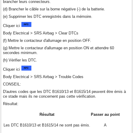
brancher leurs connecteurs.
(d) Brancher le câble sur la borne négative (-) de la batterie.
(e) Supprimer les DTC enregistrés dans la mémoire.
Cliquer ici
Body Electrical > SRS Airbag > Clear DTCs
(f) Mettre le contacteur d'allumage en position OFF.
(g) Mettre le contacteur d'allumage en position ON et attendre 60
secondes minimum.
(h) Vérifier les DTC.
Cliquer ici
Body Electrical > SRS Airbag > Trouble Codes
CONSEIL:
D'autres codes que les DTC B1610/13 et B1615/14 peuvent être émis à
ce stade mais ils ne concernent pas cette vérification.
Résultat:
Résultat
Passer au point
Les DTC B1610/13 et B1615/14 ne sont pas émis.
A