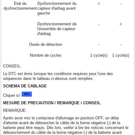
Etat du
Dysfonctionnement du
○
-
dysfonctionnement
capteur d'airbag avant
gauche
Dysfonctionnement de
-
○
l'ensemble de capteur
d'airbag
Durée de détection
-
-
Nombre de cycles
1 cycle(s)
1 cycle(s)
CONSEIL:
Le DTC est émis lorsque les conditions requises pour l'une des
séquences dans le tableau ci-dessus sont remplies.
SCHEMA DE CABLAGE
Cliquer ici
MESURE DE PRECAUTION / REMARQUE / CONSEIL
REMARQUE:
Après avoir mis le contacteur d'allumage en position OFF, un délai
d'attente avant de débrancher le câble de la borne négative (-) de la
batterie peut être requis. Dès lors, veiller à lire les notices concernant le
débranchement du câble de la borne négative (-) de la batterie avant