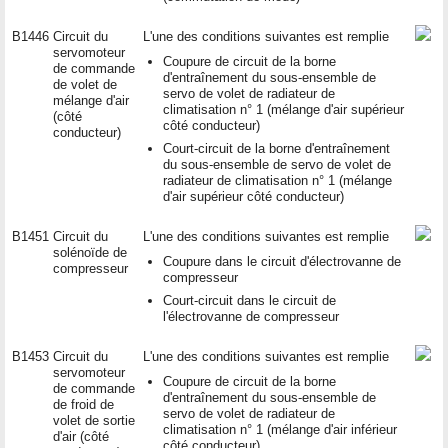
B1446
Circuit du
L'une des conditions suivantes est remplie
servomoteur
Coupure de circuit de la borne
de commande
d'entraînement du sous-ensemble de
de volet de
servo de volet de radiateur de
mélange d'air
climatisation n° 1 (mélange d'air supérieur
(côté
côté conducteur)
conducteur)
Court-circuit de la borne d'entraînement
du sous-ensemble de servo de volet de
radiateur de climatisation n° 1 (mélange
d'air supérieur côté conducteur)
B1451
Circuit du
L'une des conditions suivantes est remplie
solénoïde de
Coupure dans le circuit d'électrovanne de
compresseur
compresseur
Court-circuit dans le circuit de
l'électrovanne de compresseur
B1453
Circuit du
L'une des conditions suivantes est remplie
servomoteur
Coupure de circuit de la borne
de commande
d'entraînement du sous-ensemble de
de froid de
servo de volet de radiateur de
volet de sortie
climatisation n° 1 (mélange d'air inférieur
d'air (côté
côté conducteur)