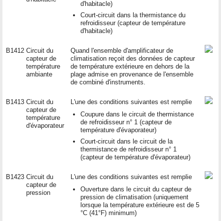
d'habitacle)
Court-circuit dans la thermistance du
refroidisseur (capteur de température
d'habitacle)
B1412
Circuit du
Quand l'ensemble d'amplificateur de
capteur de
climatisation reçoit des données de capteur
température
de température extérieure en dehors de la
ambiante
plage admise en provenance de l'ensemble
de combiné d'instruments.
B1413
Circuit du
L'une des conditions suivantes est remplie
capteur de
Coupure dans le circuit de thermistance
température
de refroidisseur n° 1 (capteur de
d'évaporateur
température d'évaporateur)
Court-circuit dans le circuit de la
thermistance de refroidisseur n° 1
(capteur de température d'évaporateur)
B1423
Circuit du
L'une des conditions suivantes est remplie
capteur de
Ouverture dans le circuit du capteur de
pression
pression de climatisation (uniquement
lorsque la température extérieure est de 5
°C (41°F) minimum)