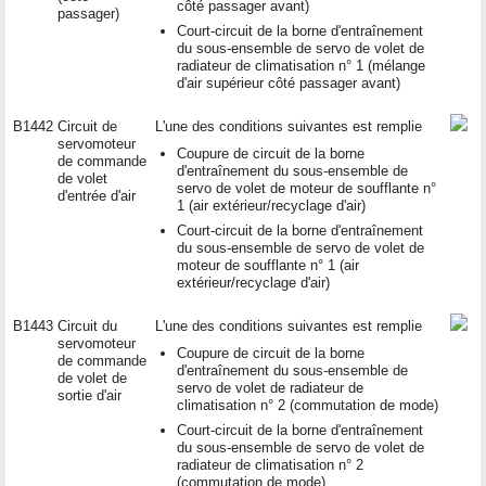
côté passager avant)
passager)
Court-circuit de la borne d'entraînement
du sous-ensemble de servo de volet de
radiateur de climatisation n° 1 (mélange
d'air supérieur côté passager avant)
B1442
Circuit de
L'une des conditions suivantes est remplie
servomoteur
Coupure de circuit de la borne
de commande
d'entraînement du sous-ensemble de
de volet
servo de volet de moteur de soufflante n°
d'entrée d'air
1 (air extérieur/recyclage d'air)
Court-circuit de la borne d'entraînement
du sous-ensemble de servo de volet de
moteur de soufflante n° 1 (air
extérieur/recyclage d'air)
B1443
Circuit du
L'une des conditions suivantes est remplie
servomoteur
Coupure de circuit de la borne
de commande
d'entraînement du sous-ensemble de
de volet de
servo de volet de radiateur de
sortie d'air
climatisation n° 2 (commutation de mode)
Court-circuit de la borne d'entraînement
du sous-ensemble de servo de volet de
radiateur de climatisation n° 2
(commutation de mode)