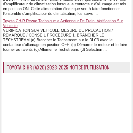
d'amplificateur de climatisation lorsque le contacteur d'allumage est mis
en position ON. Cette alimentation électrique sert à faire fonctionner
l'ensemble d'amplificateur de climatisation, les servo ...
Toyota CH-R Revue Technique > Actionneur De Frein: Verification Sur
Vehicule
VERIFICATION SUR VEHICULE MESURE DE PRECAUTION /
REMARQUE / CONSEIL PROCEDURE 1. BRANCHER LE
TECHSTREAM (a) Brancher le Techstream sur le DLC3 avec le
contacteur d'allumage en position OFF. (b) Démarrer le moteur et le faire
tourner au ralenti. (c) Allumer le Techstream. (d) Sélection ...
TOYOTA C-HR (AX20) 2023-2025 NOTICE D'UTILISATION