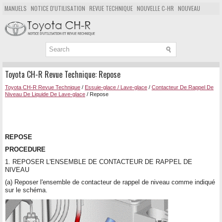
MANUELS
NOTICE D'UTILISATION
REVUE TECHNIQUE
NOUVELLE C-HR
NOUVEAU
POPULAIRE
PLAN DU SITE
CHERCHER
Toyota CH-R Revue Technique: Repose
Toyota CH-R Revue Technique
/
Essuie-glace / Lave-glace
/
Contacteur De Rappel De
Niveau De Liquide De Lave-glace
/ Repose
REPOSE
PROCEDURE
1. REPOSER L'ENSEMBLE DE CONTACTEUR DE RAPPEL DE
NIVEAU
(a) Reposer l'ensemble de contacteur de rappel de niveau comme indiqué
sur le schéma.