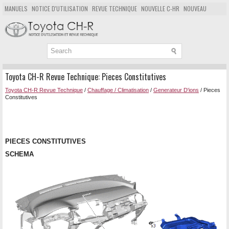
MANUELS
NOTICE D'UTILISATION
REVUE TECHNIQUE
NOUVELLE C-HR
NOUVEAU
POPULAIRE
PLAN DU SITE
CHERCHER
Toyota CH-R Revue Technique: Pieces Constitutives
Toyota CH-R Revue Technique
/
Chauffage / Climatisation
/
Generateur D'ions
/ Pieces
Constitutives
PIECES CONSTITUTIVES
SCHEMA