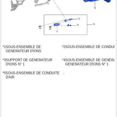
*1
SOUS-ENSEMBLE DE
*2
SOUS-ENSEMBLE DE CONDUITE
GENERATEUR D'IONS
*3
SUPPORT DE GENERATEUR
*4
SOUS-ENSEMBLE DE GENERAT
D'IONS N° 1
GENERATEUR D'IONS N° 1
*5
SOUS-ENSEMBLE DE CONDUITE
-
D'AIR