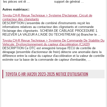
les pièces ont ét ...
support de générat ...
Autres matériaux::
Toyota CH-R Revue Technique > Systeme D'eclairage: Circuit de
contacteur des clignotants
DESCRIPTION L'ensemble de combiné d'instruments reçoit les
informations relatives au contacteur des clignotants et commande
l'éclairage des clignotants. SCHEMA DE CABLAGE PROCEDURE 1.
RELEVER LA VALEUR A L'AIDE DU TECHSTREAM (a) Brancher le ...
Toyota CH-R Revue Technique > Systeme De Commande De Stabilite Du
Vehicule: Dysfonctionnement du capteur d'accélération (C1420)
DESCRIPTION Ce DTC est enregistré lorsque l'ECU de contrôle de
dérapage (ensemble d'actionneur de frein) détecte une anomalie dans la
différence entre la valeur du capteur d'accélération et la valeur de contrôle
estimée sur la base de la commande de capteur d'embardée, ...
TOYOTA C-HR (AX20) 2023-2025 NOTICE D'UTILISATION