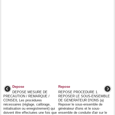
Depose
Repose
DEPOSE MESURE DE
REPOSE PROCEDURE 1.
PRECAUTION / REMARQUE /
REPOSER LE SOUS-ENSEMBLE
CONSEIL Les procédures
DE GENERATEUR D'IONS (a)
nécessaires (réglage, calibrage,
Reposer le sous-ensemble de
initialisation ou enregistrement) qui
générateur d'ions et le sous-
doivent être effectuées une fois que
ensemble de conduite d'air sur le