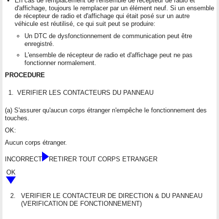
En cas de remplacement de l'ensemble de récepteur de radio et
d'affichage, toujours le remplacer par un élément neuf. Si un ensemble
de récepteur de radio et d'affichage qui était posé sur un autre
véhicule est réutilisé, ce qui suit peut se produire:
Un DTC de dysfonctionnement de communication peut être
enregistré.
L'ensemble de récepteur de radio et d'affichage peut ne pas
fonctionner normalement.
PROCEDURE
1.
VERIFIER LES CONTACTEURS DU PANNEAU
(a) S'assurer qu'aucun corps étranger n'empêche le fonctionnement des
touches.
OK:
Aucun corps étranger.
INCORRECT
RETIRER TOUT CORPS ETRANGER
OK
2.
VERIFIER LE CONTACTEUR DE DIRECTION & DU PANNEAU
(VERIFICATION DE FONCTIONNEMENT)