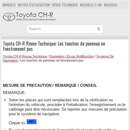
MANUELS
NOTICE D'UTILISATION
REVUE TECHNIQUE
NOUVELLE C-HR
NOUVEAU
POPULAIRE
PLAN DU SITE
CHERCHER
Toyota CH-R Revue Technique: Les touches du panneau ne
fonctionnent pas
Toyota CH-R Revue Technique
/
Navigation / Ecran Multifonction
/
Systeme De
Navigation
/ Les touches du panneau ne fonctionnent pas
MESURE DE PRECAUTION / REMARQUE / CONSEIL
REMARQUE:
Selon les pièces qui sont remplacées lors de la vérification ou
l'entretien du véhicule, procéder à l'initialisation, l'enregistrement ou le
calibrage peut être nécessaire. Se reporter aux mesures de précaution
pour le système de navigation.
Cliquer ici