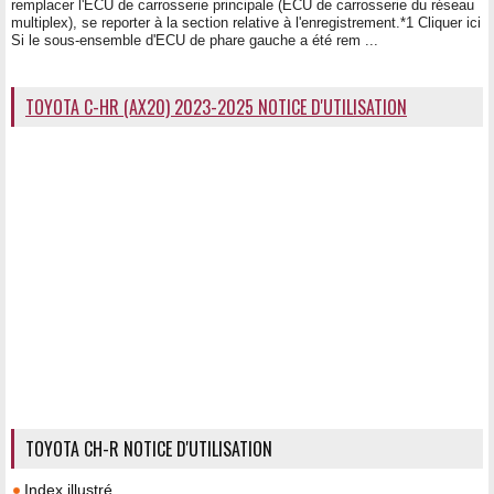
remplacer l'ECU de carrosserie principale (ECU de carrosserie du réseau
multiplex), se reporter à la section relative à l'enregistrement.*1 Cliquer ici
Si le sous-ensemble d'ECU de phare gauche a été rem ...
TOYOTA C-HR (AX20) 2023-2025 NOTICE D'UTILISATION
TOYOTA CH-R NOTICE D'UTILISATION
Index illustré