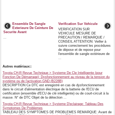
Ensemble De Sangle
Verification Sur Vehicule
Exterieure De Ceinture De
VERIFICATION SUR
Securite Avant
VEHICULE MESURE DE
...
PRECAUTION / REMARQUE /
CONSEIL ATTENTION: Veiller à
suivre correctement les procédures
de dépose et de repose pour
l'ensemble de sangle extérieure de
...
Autres matériaux::
Toyota CH-R Revue Technique > Systeme De Cle Intelligente (pour
Fonction De Démarrage): Dysfonctionnement au niveau de la tension du
système ou de l'activation GND (B228B)
DESCRIPTION Ce DTC est enregistré en cas de dysfonctionnement
dans le circuit d'alimentation électrique de la batterie de l'ECU de
certification (ensemble d'ECU de clé intelligente) ou de court-circuit à la
masse. N° de DTC Objet de la détection ...
Toyota CH-R Revue Technique > Systeme D'eclairage: Tableau Des
Symptomes De Problemes
TABLEAU DES SYMPTOMES DE PROBLEMES REMARQUE: Avant de