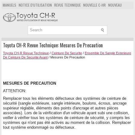
MANUELS
NOTICE D'UTILISATION
REVUE TECHNIQUE
NOUVELLE C-HR
NOUVEAU
POPULAIRE
PLAN DU SITE
CHERCHER
Toyota CH-R Revue Technique: Mesures De Precaution
Toyota CH-R Revue Technique
/
Ceinture De Securite
/
Ensemble De Sangle Exterieure
De Ceinture De Securite Avant
/ Mesures De Precaution
MESURES DE PRECAUTION
ATTENTION:
Remplacer tous les éléments défectueux des systèmes de ceinture de
sécurité (sangle extérieure, sangle intérieure, boulons, écrous, ancrage
supérieur réglable, éléments des points d'ancrage et autres pièces
associées). Lors de la vérification d'un véhicule ayant subi une collision,
veiller à vérifier tous les systèmes de ceinture de sécurité, y compris les
systèmes qui n'ont pas été activés au moment de la collision. Remplacer
tout système endommagé ou défectueux.