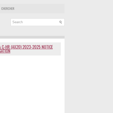
CHERCHER
 C-HR (AX20) 2023-2025 NOTICE
ISATION