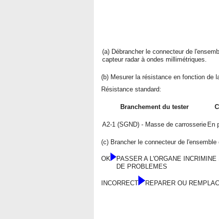
(a) Débrancher le connecteur de l'ensemb
capteur radar à ondes millimétriques.
(b) Mesurer la résistance en fonction de l
Résistance standard:
Branchement du tester
C
A2-1 (SGND) - Masse de carrosserie
En 
(c) Brancher le connecteur de l'ensemble 
OK
PASSER A L'ORGANE INCRIMINE
DE PROBLEMES
INCORRECT
REPARER OU REMPLAC