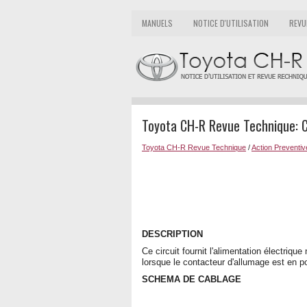
MANUELS
NOTICE D'UTILISATION
REVU
Toyota CH-R Revue Technique: Ci
Toyota CH-R Revue Technique
/
Action Preventiv
DESCRIPTION
Ce circuit fournit l'alimentation électriq
lorsque le contacteur d'allumage est en p
SCHEMA DE CABLAGE