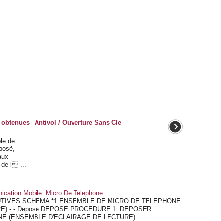
n obtenues
Antivol / Ouverture Sans Cle
...
le de
 posé,
 aux
 de l ...
cation Mobile: Micro De Telephone
TITUTIVES SCHEMA *1 ENSEMBLE DE MICRO DE TELEPHONE
E) - - Depose DEPOSE PROCEDURE 1. DEPOSER
E (ENSEMBLE D'ECLAIRAGE DE LECTURE) ...