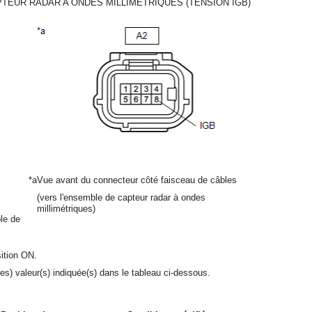
PTEUR RADAR A ONDES MILLIMETRIQUES (TENSION IGB)
*a
Vue avant du connecteur côté faisceau de câbles
(vers l'ensemble de capteur radar à ondes
millimétriques)
le de
sition ON.
des) valeur(s) indiquée(s) dans le tableau ci-dessous.