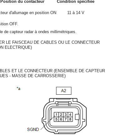
Position du contacteur
Condition spécifiée
teur d'allumage en position ON
11 à 14 V
sition OFF.
e de capteur radar à ondes millimétriques.
R LE FAISCEAU DE CABLES OU LE CONNECTEUR
ON ELECTRIQUE)
CABLES ET LE CONNECTEUR (ENSEMBLE DE CAPTEUR
UES - MASSE DE CARROSSERIE)