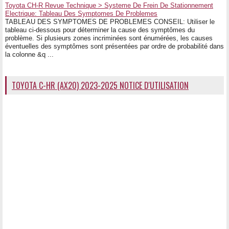
Toyota CH-R Revue Technique > Systeme De Frein De Stationnement
Electrique: Tableau Des Symptomes De Problemes
TABLEAU DES SYMPTOMES DE PROBLEMES CONSEIL: Utiliser le
tableau ci-dessous pour déterminer la cause des symptômes du
problème. Si plusieurs zones incriminées sont énumérées, les causes
éventuelles des symptômes sont présentées par ordre de probabilité dans
la colonne &q ...
TOYOTA C-HR (AX20) 2023-2025 NOTICE D'UTILISATION