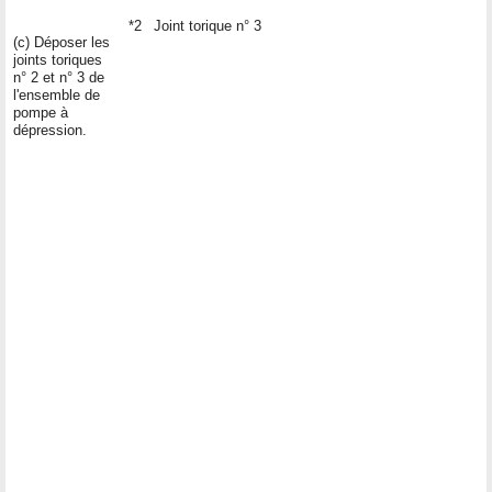
*2
Joint torique n° 3
(c) Déposer les
joints toriques
n° 2 et n° 3 de
l'ensemble de
pompe à
dépression.