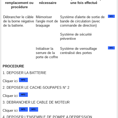
remplacement ou
nécessaire
une fois effectué
procédure
Débrancher le câble
Mémoriser
Système d'alerte de sortie de
de la borne négative
l'angle mort de
bande de circulation (avec
de la batterie.
braquage
commande de direction)
Système de sécurité
préventive
Initialiser la
Système de verrouillage
serrure de la
centralisé des portes
porte de coffre
PROCEDURE
1. DEPOSER LA BATTERIE
Cliquer ici
2. DEPOSER LE CACHE-SOUPAPES N° 2
Cliquer ici
3. DEBRANCHER LE CABLE DE MOTEUR
Cliquer ici
4. DEPOSER L'ENSEMBLE DE POMPE A DEPRESSION