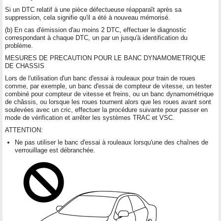
Si un DTC relatif à une pièce défectueuse réapparaît après sa
suppression, cela signifie qu'il a été à nouveau mémorisé.
(b) En cas d'émission d'au moins 2 DTC, effectuer le diagnostic
correspondant à chaque DTC, un par un jusqu'à identification du
problème.
MESURES DE PRECAUTION POUR LE BANC DYNAMOMETRIQUE
DE CHASSIS
Lors de l'utilisation d'un banc d'essai à rouleaux pour train de roues
comme, par exemple, un banc d'essai de compteur de vitesse, un tester
combiné pour compteur de vitesse et freins, ou un banc dynamométrique
de châssis, ou lorsque les roues tournent alors que les roues avant sont
soulevées avec un cric, effectuer la procédure suivante pour passer en
mode de vérification et arrêter les systèmes TRAC et VSC.
ATTENTION:
Ne pas utiliser le banc d'essai à rouleaux lorsqu'une des chaînes de
verrouillage est débranchée.