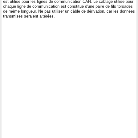
est utilisé pour les lignes de communication CAN. Le câblage utilisé pour
chaque ligne de communication est constitué d'une paire de fils torsadés
de même longueur. Ne pas utiliser un câble de dérivation, car les données
transmises seraient altérées.