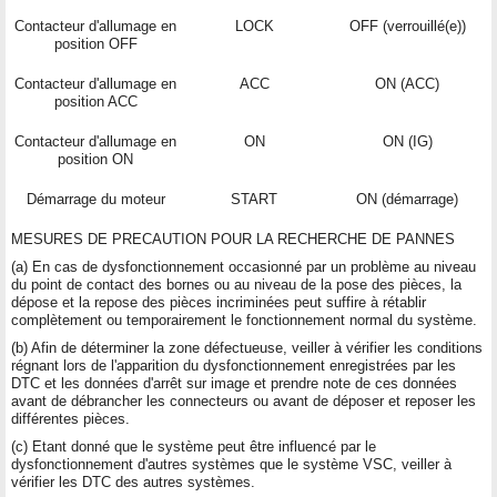
Contacteur d'allumage en
LOCK
OFF (verrouillé(e))
position OFF
Contacteur d'allumage en
ACC
ON (ACC)
position ACC
Contacteur d'allumage en
ON
ON (IG)
position ON
Démarrage du moteur
START
ON (démarrage)
MESURES DE PRECAUTION POUR LA RECHERCHE DE PANNES
(a) En cas de dysfonctionnement occasionné par un problème au niveau
du point de contact des bornes ou au niveau de la pose des pièces, la
dépose et la repose des pièces incriminées peut suffire à rétablir
complètement ou temporairement le fonctionnement normal du système.
(b) Afin de déterminer la zone défectueuse, veiller à vérifier les conditions
régnant lors de l'apparition du dysfonctionnement enregistrées par les
DTC et les données d'arrêt sur image et prendre note de ces données
avant de débrancher les connecteurs ou avant de déposer et reposer les
différentes pièces.
(c) Etant donné que le système peut être influencé par le
dysfonctionnement d'autres systèmes que le système VSC, veiller à
vérifier les DTC des autres systèmes.