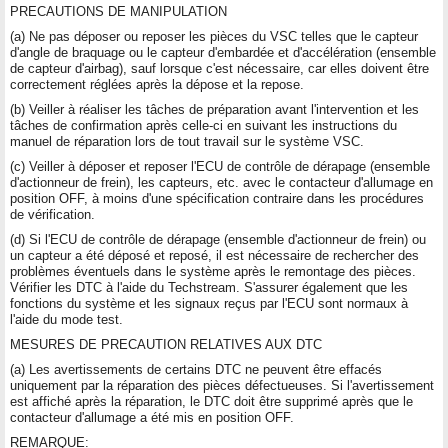
PRECAUTIONS DE MANIPULATION
(a) Ne pas déposer ou reposer les pièces du VSC telles que le capteur
d'angle de braquage ou le capteur d'embardée et d'accélération (ensemble
de capteur d'airbag), sauf lorsque c'est nécessaire, car elles doivent être
correctement réglées après la dépose et la repose.
(b) Veiller à réaliser les tâches de préparation avant l'intervention et les
tâches de confirmation après celle-ci en suivant les instructions du
manuel de réparation lors de tout travail sur le système VSC.
(c) Veiller à déposer et reposer l'ECU de contrôle de dérapage (ensemble
d'actionneur de frein), les capteurs, etc. avec le contacteur d'allumage en
position OFF, à moins d'une spécification contraire dans les procédures
de vérification.
(d) Si l'ECU de contrôle de dérapage (ensemble d'actionneur de frein) ou
un capteur a été déposé et reposé, il est nécessaire de rechercher des
problèmes éventuels dans le système après le remontage des pièces.
Vérifier les DTC à l'aide du Techstream. S'assurer également que les
fonctions du système et les signaux reçus par l'ECU sont normaux à
l'aide du mode test.
MESURES DE PRECAUTION RELATIVES AUX DTC
(a) Les avertissements de certains DTC ne peuvent être effacés
uniquement par la réparation des pièces défectueuses. Si l'avertissement
est affiché après la réparation, le DTC doit être supprimé après que le
contacteur d'allumage a été mis en position OFF.
REMARQUE: