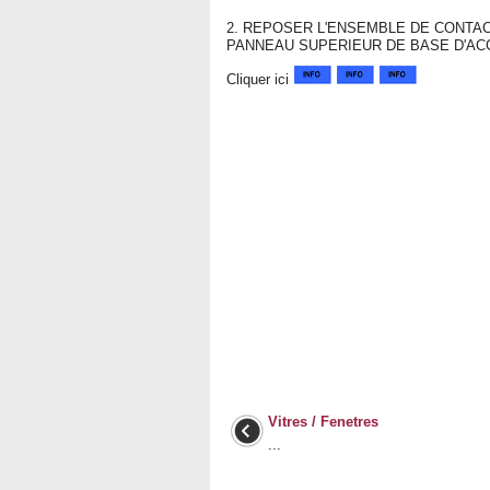
2. REPOSER L'ENSEMBLE DE CONTAC
PANNEAU SUPERIEUR DE BASE D'AC
Cliquer ici
Vitres / Fenetres
...