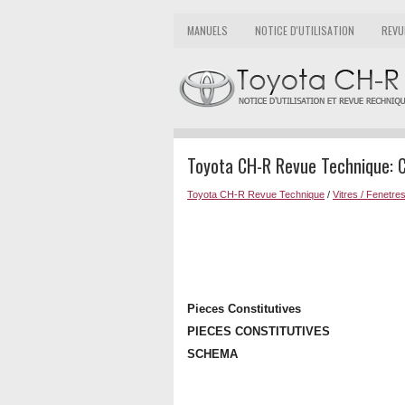
MANUELS
NOTICE D'UTILISATION
REVU
Toyota CH-R Revue Technique: C
Toyota CH-R Revue Technique
/
Vitres / Fenetre
Pieces Constitutives
PIECES CONSTITUTIVES
SCHEMA