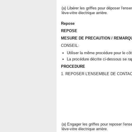
(a) Libérer les griffes pour déposer l'ens
lève-vitre électrique arrière.
Repose
REPOSE
MESURE DE PRECAUTION / REMARQU
CONSEIL:
Utiliser la même procédure pour le côt
La procédure décrite ci-dessous se ra
PROCEDURE
1. REPOSER L'ENSEMBLE DE CONTA
(a) Engager les griffes pour reposer l'en
lève-vitre électrique arrière.