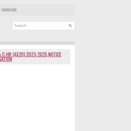
CHERCHER
 C-HR (AX20) 2023-2025 NOTICE
ISATION