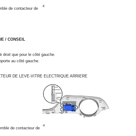
emble de contacteur de
E / CONSEIL
é droit que pour le côté gauche.
pporte au côté gauche.
CTEUR DE LEVE-VITRE ELECTRIQUE ARRIERE
semble de contacteur de