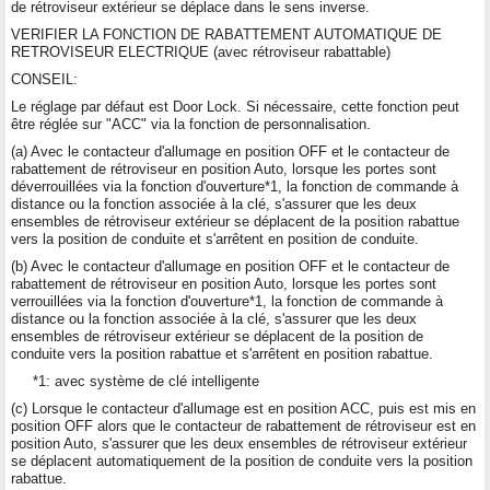
de rétroviseur extérieur se déplace dans le sens inverse.
VERIFIER LA FONCTION DE RABATTEMENT AUTOMATIQUE DE
RETROVISEUR ELECTRIQUE (avec rétroviseur rabattable)
CONSEIL:
Le réglage par défaut est Door Lock. Si nécessaire, cette fonction peut
être réglée sur "ACC" via la fonction de personnalisation.
(a) Avec le contacteur d'allumage en position OFF et le contacteur de
rabattement de rétroviseur en position Auto, lorsque les portes sont
déverrouillées via la fonction d'ouverture*1, la fonction de commande à
distance ou la fonction associée à la clé, s'assurer que les deux
ensembles de rétroviseur extérieur se déplacent de la position rabattue
vers la position de conduite et s'arrêtent en position de conduite.
(b) Avec le contacteur d'allumage en position OFF et le contacteur de
rabattement de rétroviseur en position Auto, lorsque les portes sont
verrouillées via la fonction d'ouverture*1, la fonction de commande à
distance ou la fonction associée à la clé, s'assurer que les deux
ensembles de rétroviseur extérieur se déplacent de la position de
conduite vers la position rabattue et s'arrêtent en position rabattue.
*1: avec système de clé intelligente
(c) Lorsque le contacteur d'allumage est en position ACC, puis est mis en
position OFF alors que le contacteur de rabattement de rétroviseur est en
position Auto, s'assurer que les deux ensembles de rétroviseur extérieur
se déplacent automatiquement de la position de conduite vers la position
rabattue.