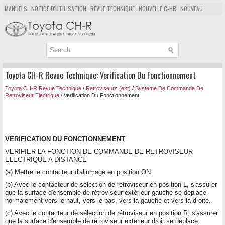
MANUELS
NOTICE D'UTILISATION
REVUE TECHNIQUE
NOUVELLE C-HR
NOUVEAU
POPULAIRE
PLAN DU SITE
CHERCHER
Toyota CH-R Revue Technique: Verification Du Fonctionnement
Toyota CH-R Revue Technique
/
Retroviseurs (ext)
/
Systeme De Commande De
Retroviseur Electrique
/ Verification Du Fonctionnement
VERIFICATION DU FONCTIONNEMENT
VERIFIER LA FONCTION DE COMMANDE DE RETROVISEUR
ELECTRIQUE A DISTANCE
(a) Mettre le contacteur d'allumage en position ON.
(b) Avec le contacteur de sélection de rétroviseur en position L, s'assurer
que la surface d'ensemble de rétroviseur extérieur gauche se déplace
normalement vers le haut, vers le bas, vers la gauche et vers la droite.
(c) Avec le contacteur de sélection de rétroviseur en position R, s'assurer
que la surface d'ensemble de rétroviseur extérieur droit se déplace