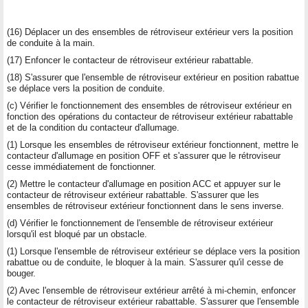
(16) Déplacer un des ensembles de rétroviseur extérieur vers la position
de conduite à la main.
(17) Enfoncer le contacteur de rétroviseur extérieur rabattable.
(18) S'assurer que l'ensemble de rétroviseur extérieur en position rabattue
se déplace vers la position de conduite.
(c) Vérifier le fonctionnement des ensembles de rétroviseur extérieur en
fonction des opérations du contacteur de rétroviseur extérieur rabattable
et de la condition du contacteur d'allumage.
(1) Lorsque les ensembles de rétroviseur extérieur fonctionnent, mettre le
contacteur d'allumage en position OFF et s'assurer que le rétroviseur
cesse immédiatement de fonctionner.
(2) Mettre le contacteur d'allumage en position ACC et appuyer sur le
contacteur de rétroviseur extérieur rabattable. S'assurer que les
ensembles de rétroviseur extérieur fonctionnent dans le sens inverse.
(d) Vérifier le fonctionnement de l'ensemble de rétroviseur extérieur
lorsqu'il est bloqué par un obstacle.
(1) Lorsque l'ensemble de rétroviseur extérieur se déplace vers la position
rabattue ou de conduite, le bloquer à la main. S'assurer qu'il cesse de
bouger.
(2) Avec l'ensemble de rétroviseur extérieur arrêté à mi-chemin, enfoncer
le contacteur de rétroviseur extérieur rabattable. S'assurer que l'ensemble