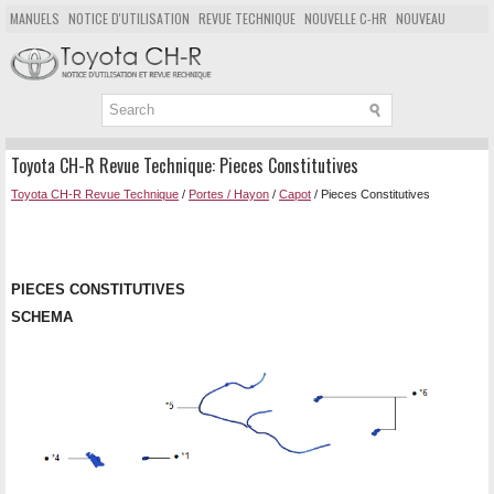
MANUELS
NOTICE D'UTILISATION
REVUE TECHNIQUE
NOUVELLE C-HR
NOUVEAU
POPULAIRE
PLAN DU SITE
CHERCHER
Toyota CH-R Revue Technique: Pieces Constitutives
Toyota CH-R Revue Technique
/
Portes / Hayon
/
Capot
/ Pieces Constitutives
PIECES CONSTITUTIVES
SCHEMA