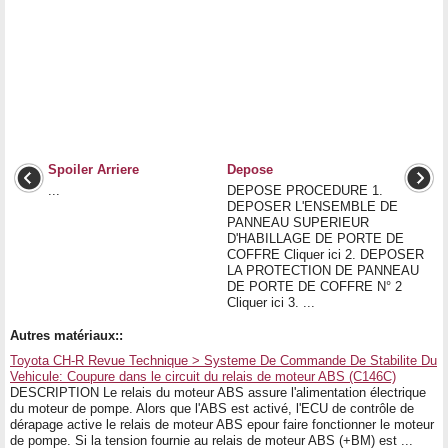
Spoiler Arriere
Depose
...
DEPOSE PROCEDURE 1.
DEPOSER L'ENSEMBLE DE
PANNEAU SUPERIEUR
D'HABILLAGE DE PORTE DE
COFFRE Cliquer ici 2. DEPOSER
LA PROTECTION DE PANNEAU
DE PORTE DE COFFRE N° 2
Cliquer ici 3. ...
Autres matériaux::
Toyota CH-R Revue Technique > Systeme De Commande De Stabilite Du
Vehicule: Coupure dans le circuit du relais de moteur ABS (C146C)
DESCRIPTION Le relais du moteur ABS assure l'alimentation électrique
du moteur de pompe. Alors que l'ABS est activé, l'ECU de contrôle de
dérapage active le relais de moteur ABS epour faire fonctionner le moteur
de pompe. Si la tension fournie au relais de moteur ABS (+BM) est ...