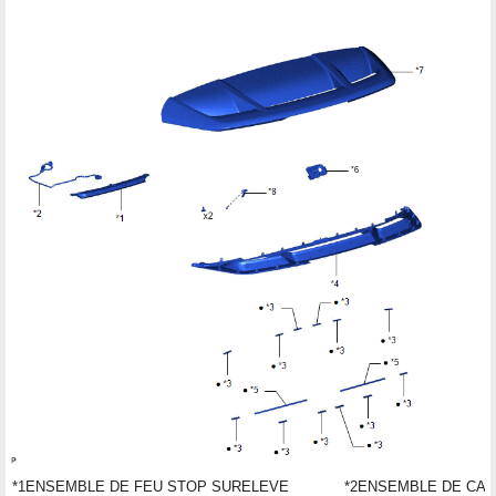
*1
ENSEMBLE DE FEU STOP SURELEVE
*2
ENSEMBLE DE CAB