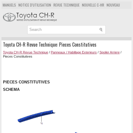
MANUELS
NOTICE D'UTILISATION
REVUE TECHNIQUE
NOUVELLE C-HR
NOUVEAU
POPULAIRE
PLAN DU SITE
CHERCHER
Toyota CH-R Revue Technique: Pieces Constitutives
Toyota CH-R Revue Technique
/
Panneaux / Habillage Exterieurs
/
Spoiler Arriere
/
Pieces Constitutives
PIECES CONSTITUTIVES
SCHEMA