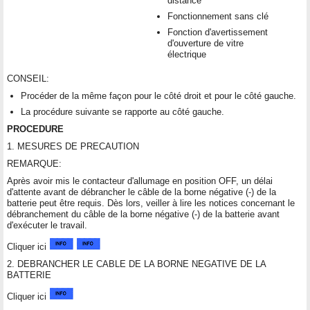
distance
Fonctionnement sans clé
Fonction d'avertissement
d'ouverture de vitre
électrique
CONSEIL:
Procéder de la même façon pour le côté droit et pour le côté gauche.
La procédure suivante se rapporte au côté gauche.
PROCEDURE
1. MESURES DE PRECAUTION
REMARQUE:
Après avoir mis le contacteur d'allumage en position OFF, un délai
d'attente avant de débrancher le câble de la borne négative (-) de la
batterie peut être requis. Dès lors, veiller à lire les notices concernant le
débranchement du câble de la borne négative (-) de la batterie avant
d'exécuter le travail.
Cliquer ici
2. DEBRANCHER LE CABLE DE LA BORNE NEGATIVE DE LA
BATTERIE
Cliquer ici