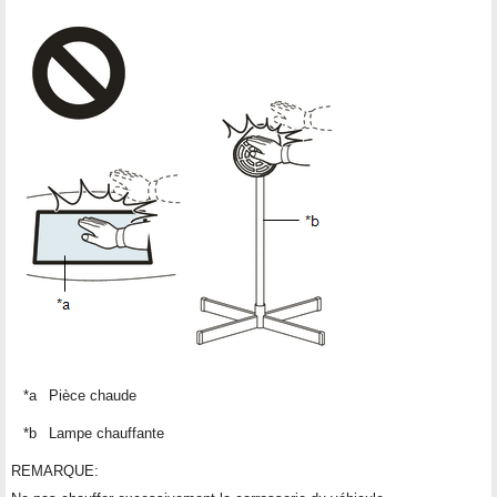
*a
Pièce chaude
*b
Lampe chauffante
REMARQUE: