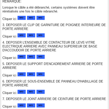
REMARQUE:
Lorsque le câble a été débranché, certains systèmes doivent être
réinitialisés une fois le câble rebranché.
Cliquer ici
3. DEPOSER LE CLIP DE GARNITURE DE POIGNEE INTERIEURE DE
PORTE ARRIERE
Cliquer ici
4. DEPOSER L'ENSEMBLE DE CONTACTEUR DE LEVE-VITRE
ELECTRIQUE ARRIERE AVEC PANNEAU SUPERIEUR DE BASE
D'ACCOUDOIR DE PORTE ARRIERE
Cliquer ici
5. DEPOSER LE SUPPORT D'ENCADREMENT ARRIERE DE PORTE
ARRIERE
Cliquer ici
6. DEPOSER LE SOUS-ENSEMBLE DE PANNEAU D'HABILLAGE DE
PORTE ARRIERE
Cliquer ici
7. DEPOSER LE JOINT ARRIERE DE CEINTURE DE PORTE ARRIERE
Cliquer ici