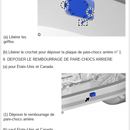
(a) Libérer les
griffes.
(b) Libérer le crochet pour déposer la plaque de pare-chocs arrière n° 1.
9. DEPOSER LE REMBOURRAGE DE PARE-CHOCS ARRIERE
(a) pour Etats-Unis et Canada:
(1) Déposer le rembourrage de
pare-chocs arrière.
(b) sauf Etats-Unis et Canada: