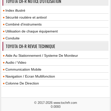
TOYOTA CH-R NOTICE D'UTILISATION
Index illustré
Sécurité routière et antivol
Combiné d'instruments
Utilisation de chaque équipement
Conduite
TOYOTA CH-R REVUE TECHNIQUE
Aide Au Stationnement / Systeme De Moniteur
Audio / Video
Communication Mobile
Navigation / Ecran Multifonction
Colonne De Direction
© 2017-2026 www.tochrfr.com
0.0093