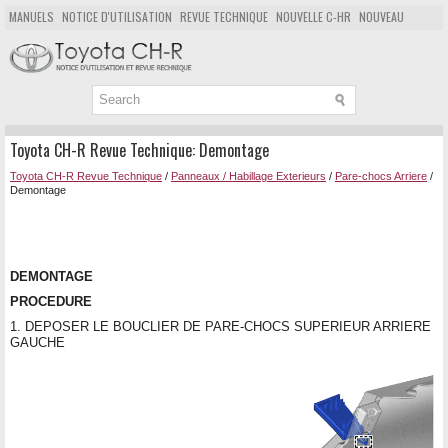
MANUELS
NOTICE D'UTILISATION
REVUE TECHNIQUE
NOUVELLE C-HR
NOUVEAU
POPULAIRE
PLAN DU SITE
CHERCHER
Toyota CH-R Revue Technique: Demontage
Toyota CH-R Revue Technique
/
Panneaux / Habillage Exterieurs
/
Pare-chocs Arriere
/
Demontage
DEMONTAGE
PROCEDURE
1. DEPOSER LE BOUCLIER DE PARE-CHOCS SUPERIEUR ARRIERE
GAUCHE