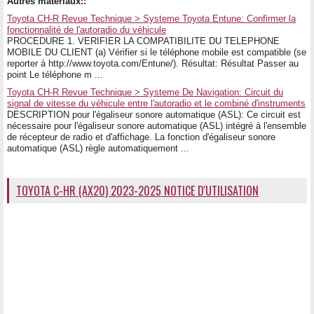
Autres matériaux::
Toyota CH-R Revue Technique > Systeme Toyota Entune: Confirmer la
fonctionnalité de l'autoradio du véhicule
PROCEDURE 1. VERIFIER LA COMPATIBILITE DU TELEPHONE
MOBILE DU CLIENT (a) Vérifier si le téléphone mobile est compatible (se
reporter à http://www.toyota.com/Entune/). Résultat: Résultat Passer au
point Le téléphone m ...
Toyota CH-R Revue Technique > Systeme De Navigation: Circuit du
signal de vitesse du véhicule entre l'autoradio et le combiné d'instruments
DESCRIPTION pour l'égaliseur sonore automatique (ASL): Ce circuit est
nécessaire pour l'égaliseur sonore automatique (ASL) intégré à l'ensemble
de récepteur de radio et d'affichage. La fonction d'égaliseur sonore
automatique (ASL) règle automatiquement ...
TOYOTA C-HR (AX20) 2023-2025 NOTICE D'UTILISATION