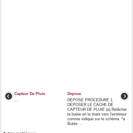
Capteur De Pluie
Depose
...
DEPOSE PROCEDURE 1.
DEPOSER LE CACHE DE
CAPTEUR DE PLUIE (a) Relâcher
la butée en la tirant vers l'extérieur
comme indiqué sur le schéma. *a
Butée ...