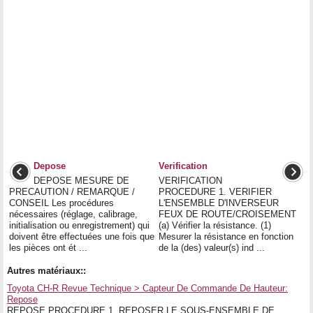
Depose
Verification
DEPOSE MESURE DE
VERIFICATION
PRECAUTION / REMARQUE /
PROCEDURE 1. VERIFIER
CONSEIL Les procédures
L'ENSEMBLE D'INVERSEUR
nécessaires (réglage, calibrage,
FEUX DE ROUTE/CROISEMENT
initialisation ou enregistrement) qui
(a) Vérifier la résistance. (1)
doivent être effectuées une fois que
Mesurer la résistance en fonction
les pièces ont ét ...
de la (des) valeur(s) ind ...
Autres matériaux::
Toyota CH-R Revue Technique > Capteur De Commande De Hauteur:
Repose
REPOSE PROCEDURE 1. REPOSER LE SOUS-ENSEMBLE DE