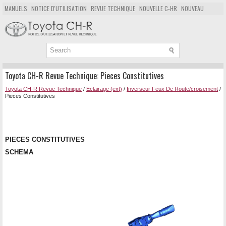
MANUELS
NOTICE D'UTILISATION
REVUE TECHNIQUE
NOUVELLE C-HR
NOUVEAU
POPULAIRE
PLAN DU SITE
CHERCHER
Toyota CH-R Revue Technique: Pieces Constitutives
Toyota CH-R Revue Technique
/
Eclairage (ext)
/
Inverseur Feux De Route/croisement
/
Pieces Constitutives
PIECES CONSTITUTIVES
SCHEMA