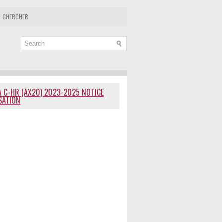
CHERCHER
 C-HR (AX20) 2023-2025 NOTICE
ISATION