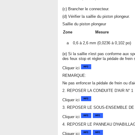
(c) Brancher le connecteur.
(d) Vérifier la saillie du piston plongeur.
Saillie du piston plongeur
Zone
Mesure
a
0,6 à 2,6 mm (0,0236 à 0,102 po)
(e) Si la saillie n'est pas conforme aux s
des feux stop et régler la pédale de frein 
Cliquer ici
REMARQUE:
Ne pas enfoncer la pédale de frein ou d'ai
2. REPOSER LA CONDUITE D'AIR N° 1
Cliquer ici
3. REPOSER LE SOUS-ENSEMBLE DE 
Cliquer ici
4. REPOSER LE PANNEAU D'HABILLA
Cliquer ici