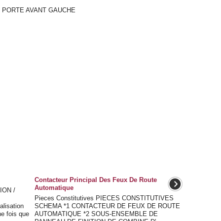
E PORTE AVANT GAUCHE
Contacteur Principal Des Feux De Route
Automatique
ON /
Pieces Constitutives PIECES CONSTITUTIVES
ialisation
SCHEMA *1 CONTACTEUR DE FEUX DE ROUTE
ne fois que
AUTOMATIQUE *2 SOUS-ENSEMBLE DE