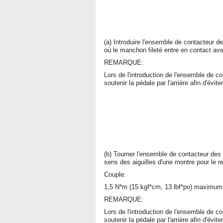
(a) Introduire l'ensemble de contacteur 
où le manchon fileté entre en contact ave
REMARQUE:
Lors de l'introduction de l'ensemble de c
soutenir la pédale par l'arrière afin d'évit
(b) Tourner l'ensemble de contacteur des 
sens des aiguilles d'une montre pour le r
Couple:
1,5 N*m (15 kgf*cm, 13 lbf*po) maximum
REMARQUE:
Lors de l'introduction de l'ensemble de c
soutenir la pédale par l'arrière afin d'évit