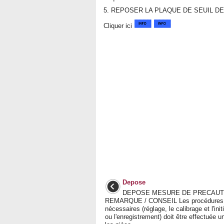
5. REPOSER LA PLAQUE DE SEUIL D
Cliquer ici
Depose
DEPOSE MESURE DE PRECAUTI
REMARQUE / CONSEIL Les procédures
nécessaires (réglage, le calibrage et l'init
ou l'enregistrement) doit être effectuée u