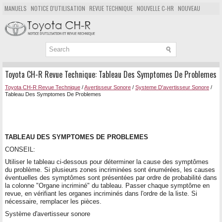
MANUELS
NOTICE D'UTILISATION
REVUE TECHNIQUE
NOUVELLE C-HR
NOUVEAU
POPULAIRE
PLAN DU SITE
CHERCHER
Toyota CH-R Revue Technique: Tableau Des Symptomes De Problemes
Toyota CH-R Revue Technique
/
Avertisseur Sonore
/
Systeme D'avertisseur Sonore
/
Tableau Des Symptomes De Problemes
TABLEAU DES SYMPTOMES DE PROBLEMES
CONSEIL:
Utiliser le tableau ci-dessous pour déterminer la cause des symptômes
du problème. Si plusieurs zones incriminées sont énumérées, les causes
éventuelles des symptômes sont présentées par ordre de probabilité dans
la colonne "Organe incriminé" du tableau. Passer chaque symptôme en
revue, en vérifiant les organes incriminés dans l'ordre de la liste. Si
nécessaire, remplacer les pièces.
Système d'avertisseur sonore