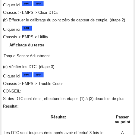
Cliquer ici
Chassis > EMPS > Clear DTCs
(b) Effectuer le calibrage du point zéro de capteur de couple. (étape 2)
Cliquer ici
Chassis > EMPS > Utility
Affichage du tester
Torque Sensor Adjustment
(c) Vérifier les DTC. (étape 3)
Cliquer ici
Chassis > EMPS > Trouble Codes
CONSEIL:
Si des DTC sont émis, effectuer les étapes (1) à (3) deux fois de plus.
Résultat:
Résultat
Passer
au point
Les DTC sont toujours émis après avoir effectué 3 fois le
A