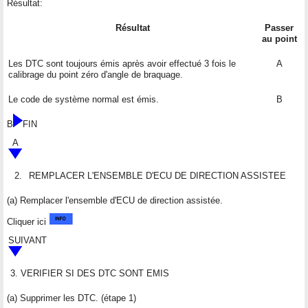
Résultat:
Résultat
Passer
au point
Les DTC sont toujours émis après avoir effectué 3 fois le
A
calibrage du point zéro d'angle de braquage.
Le code de système normal est émis.
B
B
FIN
A
2.
REMPLACER L'ENSEMBLE D'ECU DE DIRECTION ASSISTEE
(a) Remplacer l'ensemble d'ECU de direction assistée.
Cliquer ici
SUIVANT
3.
VERIFIER SI DES DTC SONT EMIS
(a) Supprimer les DTC. (étape 1)