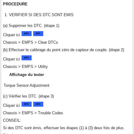
PROCEDURE
1.
VERIFIER SI DES DTC SONT EMIS
(a) Supprimer les DTC. (étape 1)
Cliquer ici
Chassis > EMPS > Clear DTCs
(b) Effectuer le calibrage du point zéro de capteur de couple. (étape 2)
Cliquer ici
Chassis > EMPS > Utility
Affichage du tester
Torque Sensor Adjustment
(c) Vérifier les DTC. (étape 3)
Cliquer ici
Chassis > EMPS > Trouble Codes
CONSEIL:
Si des DTC sont émis, effectuer les étapes (1) à (3) deux fois de plus.