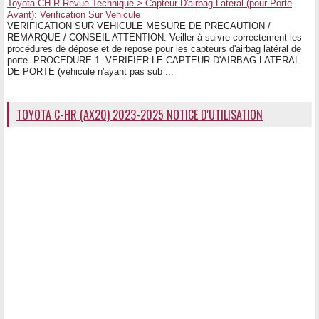
Toyota CH-R Revue Technique > Capteur D'airbag Lateral (pour Porte
Avant): Verification Sur Vehicule
VERIFICATION SUR VEHICULE MESURE DE PRECAUTION /
REMARQUE / CONSEIL ATTENTION: Veiller à suivre correctement les
procédures de dépose et de repose pour les capteurs d'airbag latéral de
porte. PROCEDURE 1. VERIFIER LE CAPTEUR D'AIRBAG LATERAL
DE PORTE (véhicule n'ayant pas sub ...
TOYOTA C-HR (AX20) 2023-2025 NOTICE D'UTILISATION