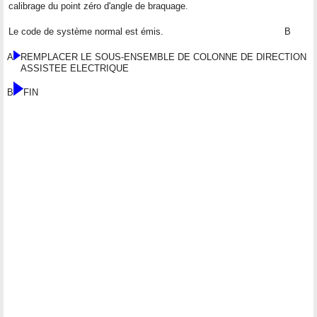
calibrage du point zéro d'angle de braquage.
Le code de système normal est émis.
B
A
REMPLACER LE SOUS-ENSEMBLE DE COLONNE DE DIRECTION
ASSISTEE ELECTRIQUE
B
FIN