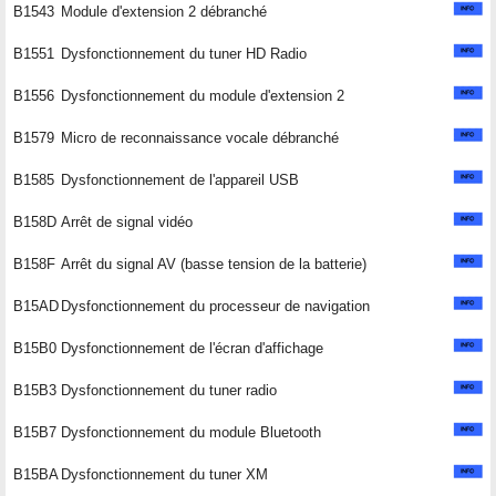
B1543
Module d'extension 2 débranché
B1551
Dysfonctionnement du tuner HD Radio
B1556
Dysfonctionnement du module d'extension 2
B1579
Micro de reconnaissance vocale débranché
B1585
Dysfonctionnement de l'appareil USB
B158D
Arrêt de signal vidéo
B158F
Arrêt du signal AV (basse tension de la batterie)
B15AD
Dysfonctionnement du processeur de navigation
B15B0
Dysfonctionnement de l'écran d'affichage
B15B3
Dysfonctionnement du tuner radio
B15B7
Dysfonctionnement du module Bluetooth
B15BA
Dysfonctionnement du tuner XM