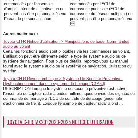
commandés par l'ensemble
commandés par l'ECU de
d'amplificateur de climatisation ne
carrosserie principale (ECU de
peuvent pas être personnalisés via
carrosserie du réseau multiplex) ne
l'écran de personnalisation ...
peuvent pas être personnalisés via
l ...
Autres matériaux::
Toyota CH-R Notice d'utilisation > Manipulations de base: Commandes
audio au volant
Certaines fonctions audio sont pilotables via les commandes au volant.
L'utilisation peut être différente selon le type de système audio ou de
système de navigation. Pour plus de détails, reportez-vous au manuel
fourni avec le système audio ou le système de navigation. Utilisation du
systèm ...
Toyota CH-R Revue Technique > Systeme De Securite Preventive:
Dysfonctionnement dans le système de freinage (C1A50)
DESCRIPTION Lorsque le système de sécurité préventive est activé,
l'ensemble de capteur radar à ondes millimétriques envoie des signaux de
commande de freinage à l'ECU de contrôle de dérapage (ensemble
d'actionneur de frein). Lorsque l'ensemble de capteur radar à ond ...
TOYOTA C-HR (AX20) 2023-2025 NOTICE D'UTILISATION