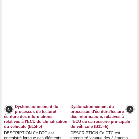
Dysfonctionnement du
Dysfonctionnement du
processus de lecture/
processus d'écriture/lecture
écriture des informations
des informations relatives à
relatives à l'ECU de climatisation
l'ECU de carrosserie principale
du véhicule (B15F5)
du véhicule (B15F6)
DESCRIPTION Ce DTC est
DESCRIPTION Ce DTC est
enregistré lorsque des éléments
enregistré lorsque des éléments