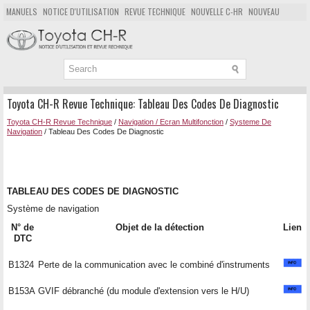
MANUELS
NOTICE D'UTILISATION
REVUE TECHNIQUE
NOUVELLE C-HR
NOUVEAU
POPULAIRE
PLAN DU SITE
CHERCHER
Toyota CH-R Revue Technique: Tableau Des Codes De Diagnostic
Toyota CH-R Revue Technique
/
Navigation / Ecran Multifonction
/
Systeme De
Navigation
/ Tableau Des Codes De Diagnostic
TABLEAU DES CODES DE DIAGNOSTIC
Système de navigation
N° de
Objet de la détection
Lien
DTC
B1324
Perte de la communication avec le combiné d'instruments
B153A
GVIF débranché (du module d'extension vers le H/U)