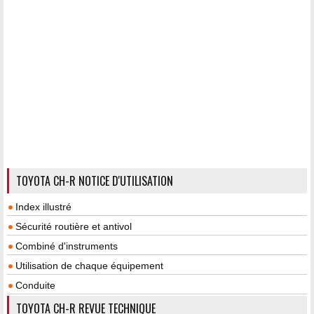
TOYOTA CH-R NOTICE D'UTILISATION
Index illustré
Sécurité routière et antivol
Combiné d'instruments
Utilisation de chaque équipement
Conduite
TOYOTA CH-R REVUE TECHNIQUE