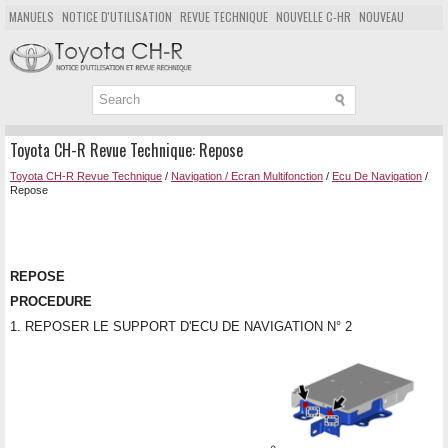
MANUELS
NOTICE D'UTILISATION
REVUE TECHNIQUE
NOUVELLE C-HR
NOUVEAU
POPULAIRE
PLAN DU SITE
CHERCHER
Toyota CH-R Revue Technique: Repose
Toyota CH-R Revue Technique
/
Navigation / Ecran Multifonction
/
Ecu De Navigation
/
Repose
REPOSE
PROCEDURE
1. REPOSER LE SUPPORT D'ECU DE NAVIGATION N° 2