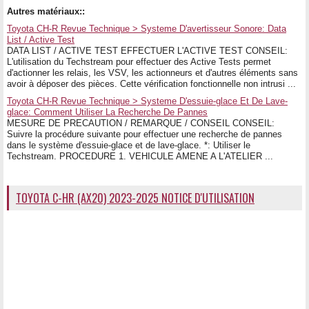
Autres matériaux::
Toyota CH-R Revue Technique > Systeme D'avertisseur Sonore: Data
List / Active Test
DATA LIST / ACTIVE TEST EFFECTUER L'ACTIVE TEST CONSEIL:
L'utilisation du Techstream pour effectuer des Active Tests permet
d'actionner les relais, les VSV, les actionneurs et d'autres éléments sans
avoir à déposer des pièces. Cette vérification fonctionnelle non intrusi ...
Toyota CH-R Revue Technique > Systeme D'essuie-glace Et De Lave-
glace: Comment Utiliser La Recherche De Pannes
MESURE DE PRECAUTION / REMARQUE / CONSEIL CONSEIL:
Suivre la procédure suivante pour effectuer une recherche de pannes
dans le système d'essuie-glace et de lave-glace. *: Utiliser le
Techstream. PROCEDURE 1. VEHICULE AMENE A L'ATELIER ...
TOYOTA C-HR (AX20) 2023-2025 NOTICE D'UTILISATION