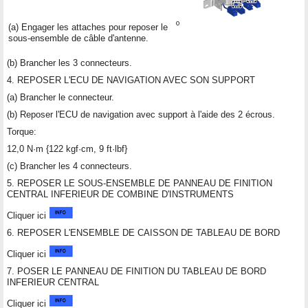
(a) Engager les attaches pour reposer le
sous-ensemble de câble d'antenne.
(b) Brancher les 3 connecteurs.
4. REPOSER L'ECU DE NAVIGATION AVEC SON SUPPORT
(a) Brancher le connecteur.
(b) Reposer l'ECU de navigation avec support à l'aide des 2 écrous.
Torque:
12,0 N·m {122 kgf·cm, 9 ft·lbf}
(c) Brancher les 4 connecteurs.
5. REPOSER LE SOUS-ENSEMBLE DE PANNEAU DE FINITION
CENTRAL INFERIEUR DE COMBINE D'INSTRUMENTS
Cliquer ici
6. REPOSER L'ENSEMBLE DE CAISSON DE TABLEAU DE BORD
Cliquer ici
7. POSER LE PANNEAU DE FINITION DU TABLEAU DE BORD
INFERIEUR CENTRAL
Cliquer ici