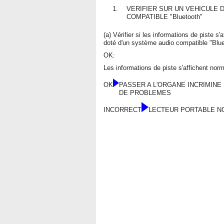
1.
VERIFIER SUR UN VEHICULE 
COMPATIBLE "Bluetooth"
(a) Vérifier si les informations de piste
doté d'un système audio compatible "Blue
OK:
Les informations de piste s'affichent nor
OK
PASSER A L'ORGANE INCRIMINE
DE PROBLEMES
INCORRECT
LECTEUR PORTABLE N