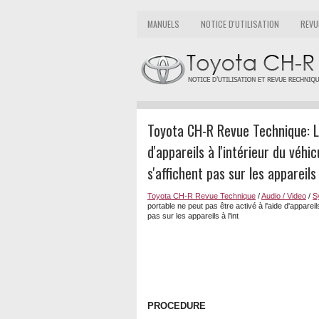
MANUELS
NOTICE D'UTILISATION
REVU
Toyota CH-R Revue Technique: Le
d'appareils à l'intérieur du véhi
s'affichent pas sur les appareils 
Toyota CH-R Revue Technique
/
Audio / Video
/
S
portable ne peut pas être activé à l'aide d'appareils
pas sur les appareils à l'int
PROCEDURE