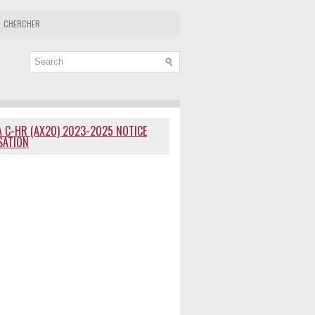
CHERCHER
 C-HR (AX20) 2023-2025 NOTICE
ISATION