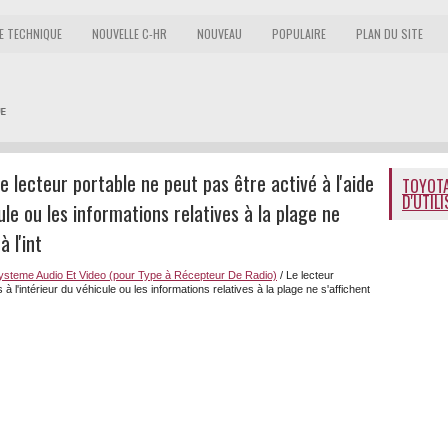
E TECHNIQUE
NOUVELLE C-HR
NOUVEAU
POPULAIRE
PLAN DU SITE
 lecteur portable ne peut pas être activé à l'aide
TOYOTA
D'UTIL
cule ou les informations relatives à la plage ne
à l'int
ysteme Audio Et Video (pour Type à Récepteur De Radio)
/ Le lecteur
 à l'intérieur du véhicule ou les informations relatives à la plage ne s'affichent