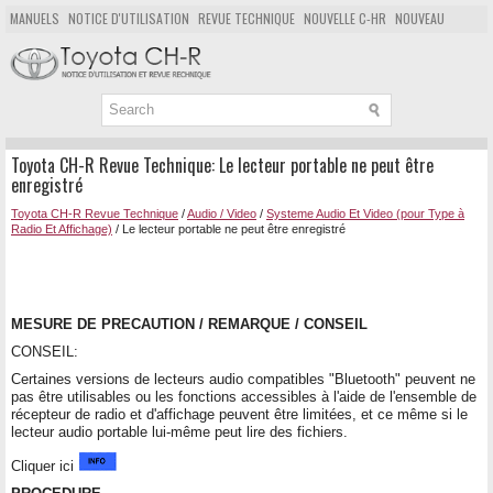
MANUELS
NOTICE D'UTILISATION
REVUE TECHNIQUE
NOUVELLE C-HR
NOUVEAU
POPULAIRE
PLAN DU SITE
CHERCHER
Toyota CH-R Revue Technique: Le lecteur portable ne peut être
enregistré
Toyota CH-R Revue Technique
/
Audio / Video
/
Systeme Audio Et Video (pour Type à
Radio Et Affichage)
/ Le lecteur portable ne peut être enregistré
MESURE DE PRECAUTION / REMARQUE / CONSEIL
CONSEIL:
Certaines versions de lecteurs audio compatibles "Bluetooth" peuvent ne
pas être utilisables ou les fonctions accessibles à l'aide de l'ensemble de
récepteur de radio et d'affichage peuvent être limitées, et ce même si le
lecteur audio portable lui-même peut lire des fichiers.
Cliquer ici