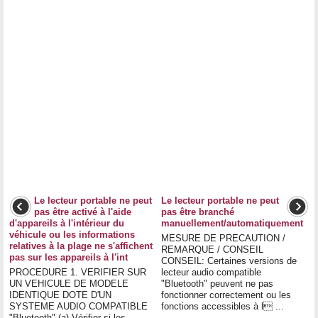
Le lecteur portable ne peut
Le lecteur portable ne peut
pas être activé à l'aide
pas être branché
d'appareils à l'intérieur du
manuellement/automatiquement
véhicule ou les informations
MESURE DE PRECAUTION /
relatives à la plage ne s'affichent
REMARQUE / CONSEIL
pas sur les appareils à l'int
CONSEIL: Certaines versions de
PROCEDURE 1. VERIFIER SUR
lecteur audio compatible
UN VEHICULE DE MODELE
"Bluetooth" peuvent ne pas
IDENTIQUE DOTE D'UN
fonctionner correctement ou les
SYSTEME AUDIO COMPATIBLE
fonctions accessibles à l ...
"Bluetooth" (a) Vérifier si les