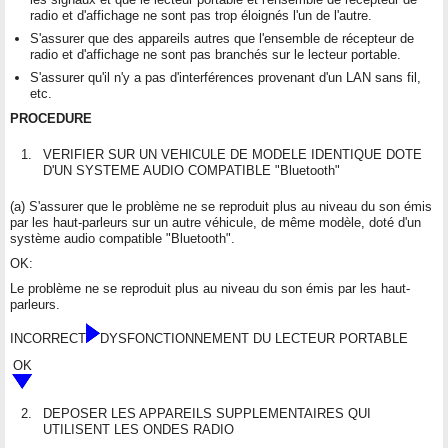
radio et d'affichage ne sont pas trop éloignés l'un de l'autre.
S'assurer que des appareils autres que l'ensemble de récepteur de
radio et d'affichage ne sont pas branchés sur le lecteur portable.
S'assurer qu'il n'y a pas d'interférences provenant d'un LAN sans fil,
etc.
PROCEDURE
1.
VERIFIER SUR UN VEHICULE DE MODELE IDENTIQUE DOTE
D'UN SYSTEME AUDIO COMPATIBLE "Bluetooth"
(a) S'assurer que le problème ne se reproduit plus au niveau du son émis
par les haut-parleurs sur un autre véhicule, de même modèle, doté d'un
système audio compatible "Bluetooth".
OK:
Le problème ne se reproduit plus au niveau du son émis par les haut-
parleurs.
INCORRECT
DYSFONCTIONNEMENT DU LECTEUR PORTABLE
OK
2.
DEPOSER LES APPAREILS SUPPLEMENTAIRES QUI
UTILISENT LES ONDES RADIO