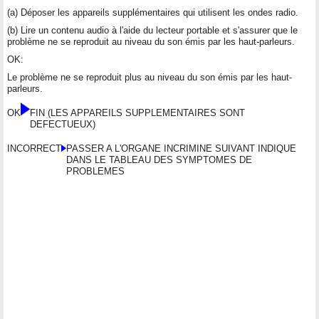
(a) Déposer les appareils supplémentaires qui utilisent les ondes radio.
(b) Lire un contenu audio à l'aide du lecteur portable et s'assurer que le
problème ne se reproduit au niveau du son émis par les haut-parleurs.
OK:
Le problème ne se reproduit plus au niveau du son émis par les haut-
parleurs.
OK
FIN (LES APPAREILS SUPPLEMENTAIRES SONT
DEFECTUEUX)
INCORRECT
PASSER A L'ORGANE INCRIMINE SUIVANT INDIQUE
DANS LE TABLEAU DES SYMPTOMES DE
PROBLEMES