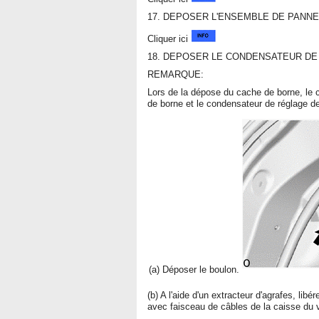
17. DEPOSER L'ENSEMBLE DE PANN
Cliquer ici
18. DEPOSER LE CONDENSATEUR DE
REMARQUE:
Lors de la dépose du cache de borne, le c
de borne et le condensateur de réglage 
(a) Déposer le boulon.
(b) A l'aide d'un extracteur d'agrafes, lib
avec faisceau de câbles de la caisse du 