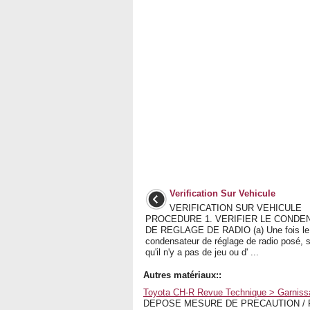
Verification Sur Vehicule
VERIFICATION SUR VEHICULE
PROCEDURE 1. VERIFIER LE CONDE
DE REGLAGE DE RADIO (a) Une fois le
condensateur de réglage de radio posé, s
qu'il n'y a pas de jeu ou d' ...
Autres matériaux::
Toyota CH-R Revue Technique > Garniss
DEPOSE MESURE DE PRECAUTION / RE