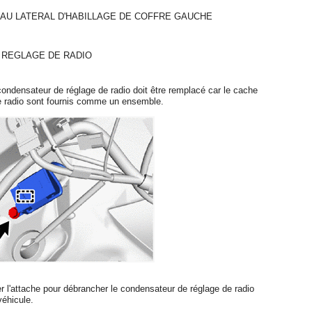
EAU LATERAL D'HABILLAGE DE COFFRE GAUCHE
 REGLAGE DE RADIO
ondensateur de réglage de radio doit être remplacé car le cache
de radio sont fournis comme un ensemble.
érer l'attache pour débrancher le condensateur de réglage de radio
véhicule.