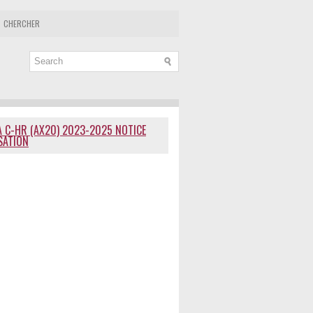
CHERCHER
 C-HR (AX20) 2023-2025 NOTICE
ISATION