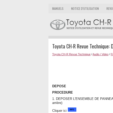
MANUELS
NOTICE D'UTILISATION
REVU
Toyota CH-R Revue Technique: 
Toyota CH-R Revue Technique
/
Audio / Video
/
Fi
DEPOSE
PROCEDURE
1. DEPOSER L'ENSEMBLE DE PANNEAU 
arrière)
Cliquer ici