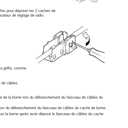
griffes pour déposer les 2 caches de
sateur de réglage de radio.
 la griffe, comme
u de câbles.
age de la borne lors du débranchement du faisceau de câbles du
é lors du débranchement du faisceau de câbles du cache de borne.
s sur la borne après avoir déposé le faisceau de câbles du cache