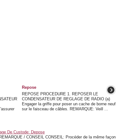
Repose
REPOSE PROCEDURE 1. REPOSER LE
NSATEUR
CONDENSATEUR DE REGLAGE DE RADIO (a)
Engager la griffe pour poser un cache de borne neuf
'assurer
sur le faisceau de câbles. REMARQUE: Veill ...
age De Custode: Depose
MARQUE / CONSEIL CONSEIL: Procéder de la même façon