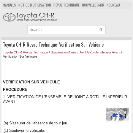
MANUELS
NOTICE D'UTILISATION
REVUE TECHNIQUE
NOUVELLE C-HR
NOUVEAU
POPULAIRE
PLAN DU SITE
CHERCHER
Toyota CH-R Revue Technique: Verification Sur Vehicule
Toyota CH-R Revue Technique
/
Suspension Avant
/
Joint A Rotule Inferieur Avant
/
Verification Sur Vehicule
VERIFICATION SUR VEHICULE
PROCEDURE
1. VERIFICATION DE L'ENSEMBLE DE JOINT A ROTULE INFERIEUR
AVANT
(a) S'assurer de l'absence de tout jeu.
(1) Soulever le véhicule.