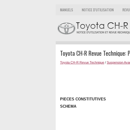
MANUELS
NOTICE D'UTILISATION
REVU
Toyota CH-R Revue Technique: P
Toyota CH-R Revue Technique
/
Suspension Ava
PIECES CONSTITUTIVES
SCHEMA