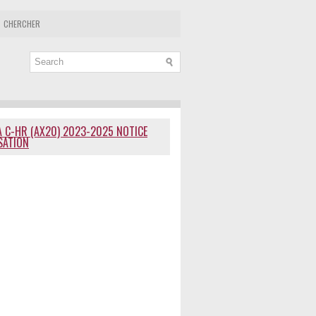
CHERCHER
 C-HR (AX20) 2023-2025 NOTICE
ISATION