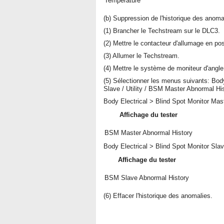
Temperature
(b) Suppression de l'historique des anoma
(1) Brancher le Techstream sur le DLC3.
(2) Mettre le contacteur d'allumage en po
(3) Allumer le Techstream.
(4) Mettre le système de moniteur d'angle
(5) Sélectionner les menus suivants: Body
Slave / Utility / BSM Master Abnormal Hi
Body Electrical > Blind Spot Monitor Maste
Affichage du tester
BSM Master Abnormal History
Body Electrical > Blind Spot Monitor Slave
Affichage du tester
BSM Slave Abnormal History
(6) Effacer l'historique des anomalies.