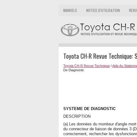
MANUELS
NOTICE D'UTILISATION
REVU
Toyota CH-R Revue Technique: 
Toyota CH-R Revue Technique
/
Aide Au Station
De Diagnostic
SYSTEME DE DIAGNOSTIC
DESCRIPTION
(a) Les données du moniteur d'angle mort 
du connecteur de liaison de données 3 (D
correctement, rechercher les dysfonction