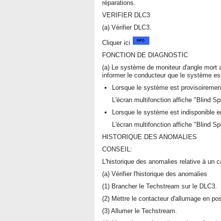
réparations.
VERIFIER DLC3
(a) Vérifier DLC3.
Cliquer ici
FONCTION DE DIAGNOSTIC
(a) Le système de moniteur d'angle mort a
informer le conducteur que le système es
Lorsque le système est provisoirement
L'écran multifonction affiche "Blind S
Lorsque le système est indisponible e
L'écran multifonction affiche "Blind S
HISTORIQUE DES ANOMALIES
CONSEIL:
L'historique des anomalies relative à un 
(a) Vérifier l'historique des anomalies
(1) Brancher le Techstream sur le DLC3.
(2) Mettre le contacteur d'allumage en po
(3) Allumer le Techstream.