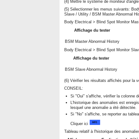
(4) Mettre le système de moniteur d'angle
(5) Sélectionner les menus suivants: Body
Slave / Utility / BSM Master Abnormal Hi
Body Electrical > Blind Spot Monitor Maste
Affichage du tester
BSM Master Abnormal History
Body Electrical > Blind Spot Monitor Slave
Affichage du tester
BSM Slave Abnormal History
(6) Vérifier les résultats affichés pour la 
CONSEIL:
Si "Oui" s'affiche, vérifier la colonne
L'historique des anomalies est enregi
lesquel une anomalie a été détectée.
Si "No" s'affiche, se reporter au tab
Cliquer ici
Tableau relatif à l'historique des anomalie