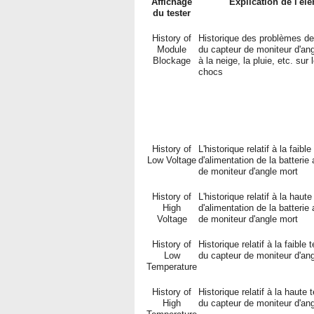
Affichage
Explication de l'él
du tester
History of
Historique des problèmes de
Module
du capteur de moniteur d'an
Blockage
à la neige, la pluie, etc. sur 
chocs
History of
L'historique relatif à la faibl
Low Voltage
d'alimentation de la batterie
de moniteur d'angle mort
History of
L'historique relatif à la haut
High
d'alimentation de la batterie
Voltage
de moniteur d'angle mort
History of
Historique relatif à la faible
Low
du capteur de moniteur d'an
Temperature
History of
Historique relatif à la haute
High
du capteur de moniteur d'an