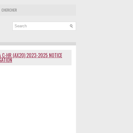
CHERCHER
 C-HR (AX20) 2023-2025 NOTICE
ISATION