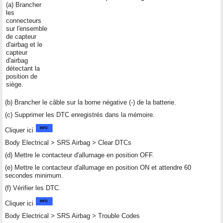
(a) Brancher
les
connecteurs
sur l'ensemble
de capteur
d'airbag et le
capteur
d'airbag
détectant la
position de
siège.
(b) Brancher le câble sur la borne négative (-) de la batterie.
(c) Supprimer les DTC enregistrés dans la mémoire.
Cliquer ici
Body Electrical > SRS Airbag > Clear DTCs
(d) Mettre le contacteur d'allumage en position OFF.
(e) Mettre le contacteur d'allumage en position ON et attendre 60
secondes minimum.
(f) Vérifier les DTC.
Cliquer ici
Body Electrical > SRS Airbag > Trouble Codes