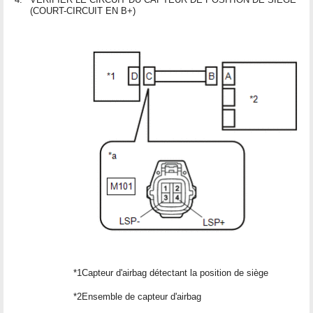
(COURT-CIRCUIT EN B+)
*1
Capteur d'airbag détectant la position de siège
*2
Ensemble de capteur d'airbag