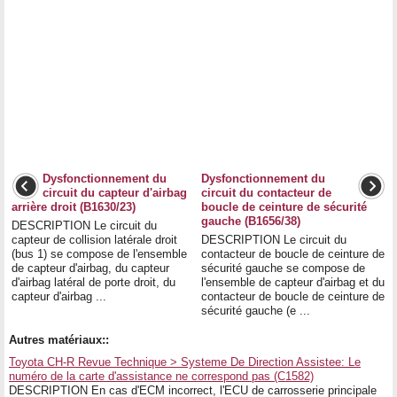
Dysfonctionnement du
Dysfonctionnement du
circuit du capteur d'airbag
circuit du contacteur de
arrière droit (B1630/23)
boucle de ceinture de sécurité
gauche (B1656/38)
DESCRIPTION Le circuit du
capteur de collision latérale droit
DESCRIPTION Le circuit du
(bus 1) se compose de l'ensemble
contacteur de boucle de ceinture de
de capteur d'airbag, du capteur
sécurité gauche se compose de
d'airbag latéral de porte droit, du
l'ensemble de capteur d'airbag et du
capteur d'airbag ...
contacteur de boucle de ceinture de
sécurité gauche (e ...
Autres matériaux::
Toyota CH-R Revue Technique > Systeme De Direction Assistee: Le
numéro de la carte d'assistance ne correspond pas (C1582)
DESCRIPTION En cas d'ECM incorrect, l'ECU de carrosserie principale