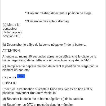
*1
Capteur d'airbag détectant la position de siège
*2
Ensemble de capteur d'airbag
(a) Mettre le
contacteur
d'allumage en
position OFF.
(b) Débrancher le câble de la borne négative (-) de la batterie.
ATTENTION:
Attendre au moins 90 secondes après avoir débranché le câble de la
borne négative (-) de la batterie pour désactiver le système SRS.
(c) Remplacer le capteur d'airbag détectant la position de siège par un
élément en bon état.
Cliquer ici
CONSEIL:
Effectuer la vérification suivante à l'aide des pièces en bon état si
possible, provenant d'un autre véhicule.
(d) Brancher le câble sur la borne négative (-) de la batterie.
(e) Supprimer les DTC enregistrés dans la mémoire.