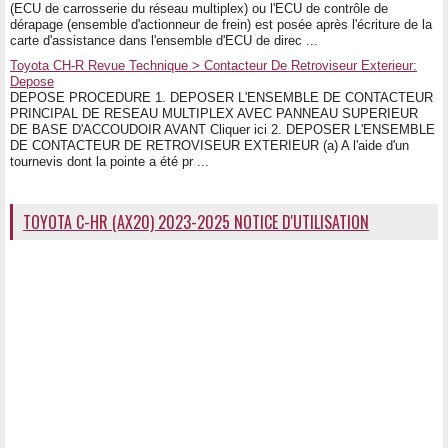
(ECU de carrosserie du réseau multiplex) ou l'ECU de contrôle de
dérapage (ensemble d'actionneur de frein) est posée après l'écriture de la
carte d'assistance dans l'ensemble d'ECU de direc ...
Toyota CH-R Revue Technique > Contacteur De Retroviseur Exterieur:
Depose
DEPOSE PROCEDURE 1. DEPOSER L'ENSEMBLE DE CONTACTEUR
PRINCIPAL DE RESEAU MULTIPLEX AVEC PANNEAU SUPERIEUR
DE BASE D'ACCOUDOIR AVANT Cliquer ici 2. DEPOSER L'ENSEMBLE
DE CONTACTEUR DE RETROVISEUR EXTERIEUR (a) A l'aide d'un
tournevis dont la pointe a été pr ...
TOYOTA C-HR (AX20) 2023-2025 NOTICE D'UTILISATION