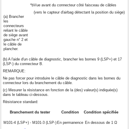
*b
Vue avant du connecteur côté faisceau de câbles
(vers le capteur d'airbag détectant la position du siège)
(a) Brancher
les
connecteurs
reliant le câble
de siège avant
gauche n° 2 et
le câble de
plancher.
(b) A l'aide d'un câble de diagnostic, brancher les bornes 9 (LSP+) et 17
(LSP-) du connecteur B.
REMARQUE:
Ne pas forcer pour introduire le câble de diagnostic dans les bornes du
connecteur lors du branchement du câble.
(c) Mesurer la résistance en fonction de la (des) valeur(s) indiquée(s)
dans le tableau ci-dessous.
Résistance standard:
Branchement du tester
Condition
Condition spécifiée
M101-4 (LSP+) - M101-3 (LSP-)
En permanence
En dessous de 1 Ω