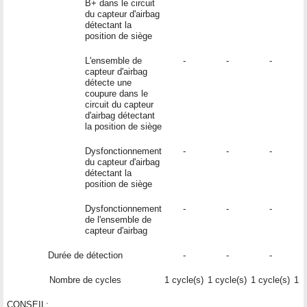
B+ dans le circuit
du capteur d'airbag
détectant la
position de siège
L'ensemble de
-
-
-
capteur d'airbag
détecte une
coupure dans le
circuit du capteur
d'airbag détectant
la position de siège
Dysfonctionnement
-
-
-
du capteur d'airbag
détectant la
position de siège
Dysfonctionnement
-
-
-
de l'ensemble de
capteur d'airbag
Durée de détection
-
-
-
Nombre de cycles
1 cycle(s)
1 cycle(s)
1 cycle(s)
1 c
CONSEIL: