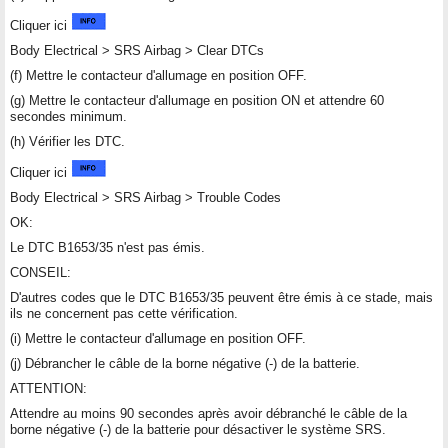
Cliquer ici
Body Electrical > SRS Airbag > Clear DTCs
(f) Mettre le contacteur d'allumage en position OFF.
(g) Mettre le contacteur d'allumage en position ON et attendre 60
secondes minimum.
(h) Vérifier les DTC.
Cliquer ici
Body Electrical > SRS Airbag > Trouble Codes
OK:
Le DTC B1653/35 n'est pas émis.
CONSEIL:
D'autres codes que le DTC B1653/35 peuvent être émis à ce stade, mais
ils ne concernent pas cette vérification.
(i) Mettre le contacteur d'allumage en position OFF.
(j) Débrancher le câble de la borne négative (-) de la batterie.
ATTENTION:
Attendre au moins 90 secondes après avoir débranché le câble de la
borne négative (-) de la batterie pour désactiver le système SRS.