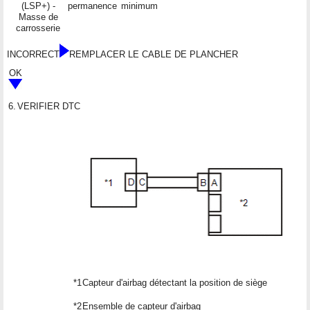
(LSP+) -
permanence
minimum
Masse de
carrosserie
INCORRECT
REMPLACER LE CABLE DE PLANCHER
OK
6.
VERIFIER DTC
*1
Capteur d'airbag détectant la position de siège
*2
Ensemble de capteur d'airbag