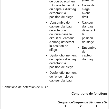
de court-circuit en
B+ dans le circuit
Câble de
du capteur d'airbag
siège
détectant la
avant
position de siège.
droit
L'ensemble de
Capteur
capteur d'airbag
d'airbag
détecte une
détectant
coupure dans le
la
circuit du capteur
position
d'airbag détectant
de siège
la position de
Ensemble
siège.
de
Dysfonctionnement
capteur
du capteur d'airbag
d'airbag
détectant la
position de siège
Dysfonctionnement
de l'ensemble de
capteur d'airbag
Conditions de détection de DTC:
Conditions de fonctionn
Séquence
Séquence
Séquence
Sé
1
2
3