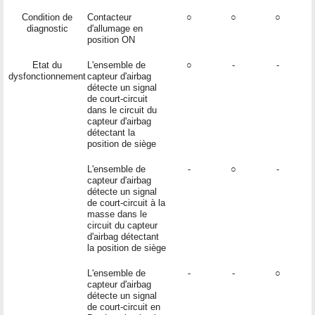
Condition de
Contacteur
○
○
○
diagnostic
d'allumage en
position ON
Etat du
L'ensemble de
○
-
-
dysfonctionnement
capteur d'airbag
détecte un signal
de court-circuit
dans le circuit du
capteur d'airbag
détectant la
position de siège
L'ensemble de
-
○
-
capteur d'airbag
détecte un signal
de court-circuit à la
masse dans le
circuit du capteur
d'airbag détectant
la position de siège
L'ensemble de
-
-
○
capteur d'airbag
détecte un signal
de court-circuit en