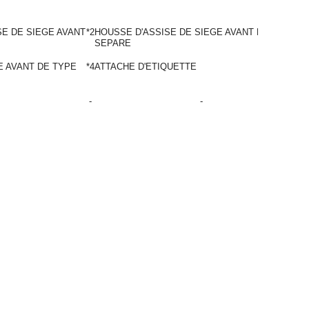
E DE SIEGE AVANT
*2
HOUSSE D'ASSISE DE SIEGE AVANT DE TYPE
SEPARE
E AVANT DE TYPE
*4
ATTACHE D'ETIQUETTE
-
-