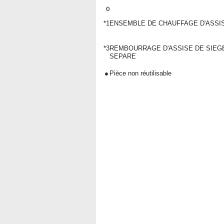
*1
ENSEMBLE DE CHAUFFAGE D'ASSIS
*3
REMBOURRAGE D'ASSISE DE SIEG
SEPARE
●
Pièce non réutilisable