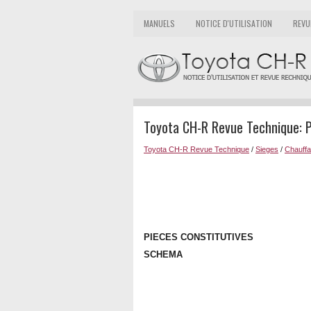
MANUELS
NOTICE D'UTILISATION
REVU
Toyota CH-R Revue Technique: P
Toyota CH-R Revue Technique
/
Sieges
/
Chauffa
PIECES CONSTITUTIVES
SCHEMA