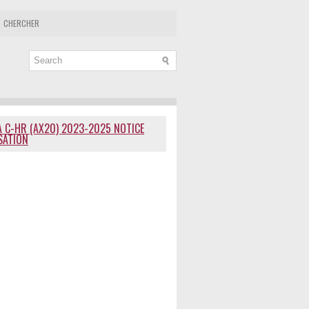
CHERCHER
 C-HR (AX20) 2023-2025 NOTICE
ISATION