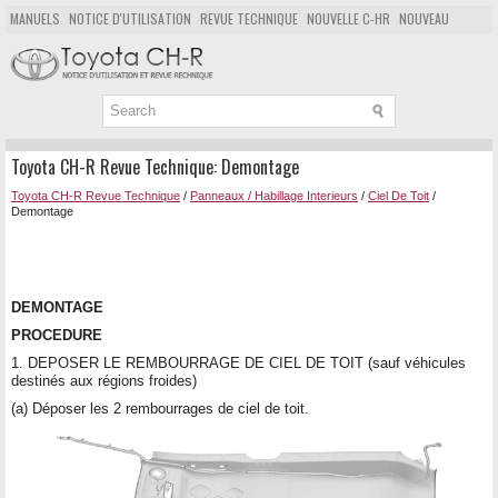
MANUELS
NOTICE D'UTILISATION
REVUE TECHNIQUE
NOUVELLE C-HR
NOUVEAU
POPULAIRE
PLAN DU SITE
CHERCHER
Toyota CH-R Revue Technique: Demontage
Toyota CH-R Revue Technique
/
Panneaux / Habillage Interieurs
/
Ciel De Toit
/
Demontage
DEMONTAGE
PROCEDURE
1. DEPOSER LE REMBOURRAGE DE CIEL DE TOIT (sauf véhicules
destinés aux régions froides)
(a) Déposer les 2 rembourrages de ciel de toit.