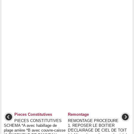
Pieces Constitutives
Remontage
PIECES CONSTITUTIVES
REMONTAGE PROCEDURE
SCHEMA *A avec habillage de
1. REPOSER LE BOITIER
plage arrière *B avec couvre-caisse
D'ECLAIRAGE DE CIEL DE TOIT