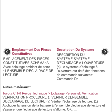
Emplacement Des Pieces
Description Du Systeme
Constitutives
DESCRIPTION DU
EMPLACEMENT DES PIECES
SYSTEME SYSTEME
CONSTITUTIVES SCHEMA *A
D'ECLAIRAGE A L'OUVERTURE
Avec éclairage ambiant de porte - -
(a) Le système d'éclairage à
*1 ENSEMBLE D'ECLAIRAGE DE
l'ouverture est doté des fonctions
LECTURE ...
de commande suivantes:
Commande De ...
Autres matériaux::
Toyota CH-R Revue Technique > Eclairage Personnel: Verification
VERIFICATION PROCEDURE 1. VERIFIER L'ENSEMBLE
D'ECLAIRAGE DE LECTURE (a) Vérifier l'éclairage de lecture. (1)
Appliquer la tension de la batterie à l'ensemble d'éclairage de lecture et
s'assurer que l'éclairage de lecture s'allume. OK: ...