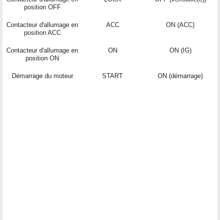
position OFF
Contacteur d'allumage en
ACC
ON (ACC)
position ACC
Contacteur d'allumage en
ON
ON (IG)
position ON
Démarrage du moteur
START
ON (démarrage)