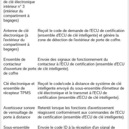
de clé électronique
intérieur n° 3
(intérieur du
compartiment à
bagages)
Antenne de clé
Reçoit le code de demande de l'ECU de certification
électronique (à
(ensemble d'ECU de clé intelligente) et génère la
l'extérieur du
zone de détection de l'extérieur de porte de coffre.
compartiment à
bagages)
Ensemble de
Envoie des signaux de fonctionnement du
contacteur
contacteur à l'ECU de certification (ensemble d'ECU
d'ouverture de porte
de clé intelligente).
de coffre
Clé électronique et
Reçoit le code/code à distance de système de clé
ensemble de
intelligente envoyé du sous-ensemble d'émetteur de
récepteur TPMS
clé électronique et le transmet à l'ECU de
certification (ensemble d'ECU de clé intelligente).
Avertisseur sonore
Retentit lorsque les fonctions d'avertissement
de verrouillage de
réagissent conformément aux commandes de l'ECU
porte à distance
de certification (ensemble d'ECU de clé intelligente).
Sous-ensemble
Envoie le code ID à la réception d'un signal de