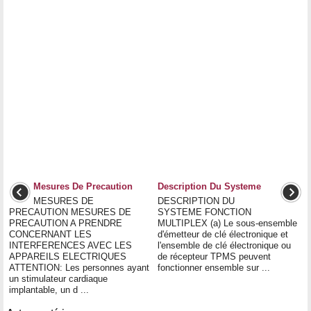
Mesures De Precaution
Description Du Systeme
MESURES DE
DESCRIPTION DU
PRECAUTION MESURES DE
SYSTEME FONCTION
PRECAUTION A PRENDRE
MULTIPLEX (a) Le sous-ensemble
CONCERNANT LES
d'émetteur de clé électronique et
INTERFERENCES AVEC LES
l'ensemble de clé électronique ou
APPAREILS ELECTRIQUES
de récepteur TPMS peuvent
ATTENTION: Les personnes ayant
fonctionner ensemble sur ...
un stimulateur cardiaque
implantable, un d ...