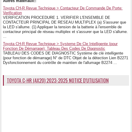
Autres matériaux::
Toyota CH-R Revue Technique > Contacteur De Commande De Porte:
Verification
VERIFICATION PROCEDURE 1. VERIFIER L'ENSEMBLE DE
CONTACTEUR PRINCIPAL DE RESEAU MULTIPLEX (a) S'assurer que
la LED s'allume. (1) Appliquer la tension de la batterie à l'ensemble de
contacteur principal de réseau multiplex et s'assurer que la LED s'allume.
...
Toyota CH-R Revue Technique > Systeme De Cle Intelligente (pour
Fonction De Démarrage): Tableau Des Codes De Diagnostic
TABLEAU DES CODES DE DIAGNOSTIC Système de clé intelligente
(pour fonction de démarrage) N° de DTC Objet de la détection Lien B2271
Dysfonctionnement du contrôle de maintien de l'allumage B2274 ...
TOYOTA C-HR (AX20) 2023-2025 NOTICE D'UTILISATION