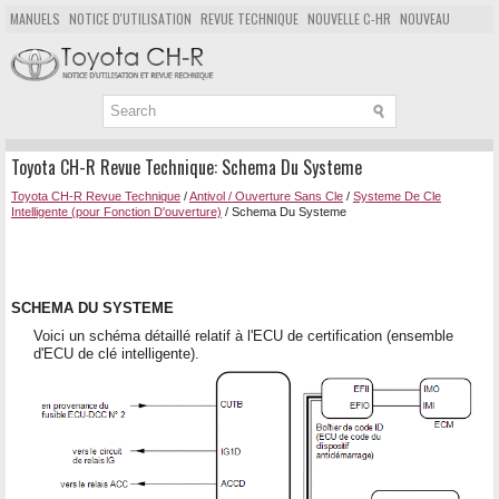
MANUELS
NOTICE D'UTILISATION
REVUE TECHNIQUE
NOUVELLE C-HR
NOUVEAU
POPULAIRE
PLAN DU SITE
CHERCHER
Toyota CH-R Revue Technique: Schema Du Systeme
Toyota CH-R Revue Technique
/
Antivol / Ouverture Sans Cle
/
Systeme De Cle
Intelligente (pour Fonction D'ouverture)
/ Schema Du Systeme
SCHEMA DU SYSTEME
Voici un schéma détaillé relatif à l'ECU de certification (ensemble
d'ECU de clé intelligente).