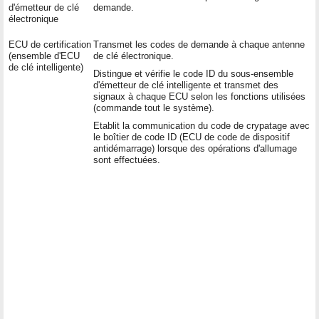
d'émetteur de clé
demande.
électronique
ECU de certification
Transmet les codes de demande à chaque antenne
(ensemble d'ECU
de clé électronique.
de clé intelligente)
Distingue et vérifie le code ID du sous-ensemble
d'émetteur de clé intelligente et transmet des
signaux à chaque ECU selon les fonctions utilisées
(commande tout le système).
Etablit la communication du code de crypatage avec
le boîtier de code ID (ECU de code de dispositif
antidémarrage) lorsque des opérations d'allumage
sont effectuées.