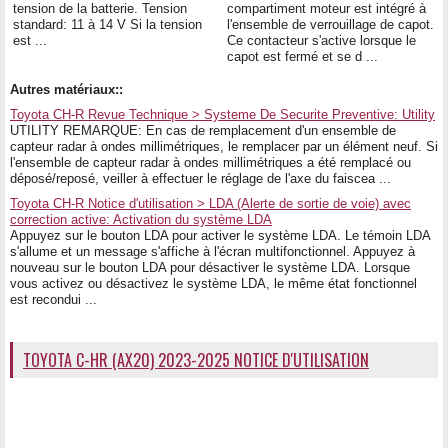
tension de la batterie. Tension
compartiment moteur est intégré à
standard: 11 à 14 V Si la tension
l'ensemble de verrouillage de capot.
est ...
Ce contacteur s'active lorsque le
capot est fermé et se d ...
Autres matériaux::
Toyota CH-R Revue Technique > Systeme De Securite Preventive: Utility
UTILITY REMARQUE: En cas de remplacement d'un ensemble de
capteur radar à ondes millimétriques, le remplacer par un élément neuf. Si
l'ensemble de capteur radar à ondes millimétriques a été remplacé ou
déposé/reposé, veiller à effectuer le réglage de l'axe du faiscea ...
Toyota CH-R Notice d'utilisation > LDA (Alerte de sortie de voie) avec
correction active: Activation du système LDA
Appuyez sur le bouton LDA pour activer le système LDA. Le témoin LDA
s'allume et un message s'affiche à l'écran multifonctionnel. Appuyez à
nouveau sur le bouton LDA pour désactiver le système LDA. Lorsque
vous activez ou désactivez le système LDA, le même état fonctionnel
est recondui ...
TOYOTA C-HR (AX20) 2023-2025 NOTICE D'UTILISATION