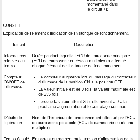
momentané dans
le circuit +B
CONSEIL:
Explication de l'élément d'indication de l'historique de fonctionnement.
Elément
Description
Informations
Durée pendant laquelle l'ECU de carrosserie principale
relatives au
(ECU de carrosserie du réseau multiplex) a effectué
temps
chaque élément de l'historique de fonctionnement.
Compteur
Le compteur augmente lors du passage du contacteur
ON/OFF de
d'allumage de la position ON à la position OFF.
l'allumage
La valeur initiale est de 0 fois, la valeur maximale est
de 255 fois.
Lorsque la valeur atteint 255, elle revient à 0 à la
prochaine augmentation et le comptage continue.
Détails de
Nom de l'historique de fonctionnement effectué par l'ECU
l'opération
de carrosserie principale (ECU de carrosserie du réseau
multiplex).
Temps écoulé
En partant du moment où la tension d'alimentation de la