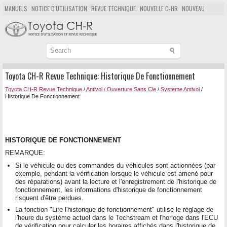
MANUELS
NOTICE D'UTILISATION
REVUE TECHNIQUE
NOUVELLE C-HR
NOUVEAU
POPULAIRE
PLAN DU SITE
CHERCHER
Toyota CH-R Revue Technique: Historique De Fonctionnement
Toyota CH-R Revue Technique
/
Antivol / Ouverture Sans Cle
/
Systeme Antivol
/
Historique De Fonctionnement
HISTORIQUE DE FONCTIONNEMENT
REMARQUE:
Si le véhicule ou des commandes du véhicules sont actionnées (par
exemple, pendant la vérification lorsque le véhicule est amené pour
des réparations) avant la lecture et l'enregistrement de l'historique de
fonctionnement, les informations d'historique de fonctionnement
risquent d'être perdues.
La fonction "Lire l'historique de fonctionnement" utilise le réglage de
l'heure du système actuel dans le Techstream et l'horloge dans l'ECU
de vérification pour calculer les horaires affichés dans l'historique de