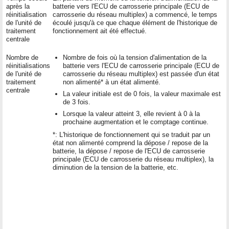
après la
batterie vers l'ECU de carrosserie principale (ECU de
réinitialisation
carrosserie du réseau multiplex) a commencé, le temps
de l'unité de
écoulé jusqu'à ce que chaque élément de l'historique de
traitement
fonctionnement ait été effectué.
centrale
Nombre de
Nombre de fois où la tension d'alimentation de la
réinitialisations
batterie vers l'ECU de carrosserie principale (ECU de
de l'unité de
carrosserie du réseau multiplex) est passée d'un état
traitement
non alimenté* à un état alimenté.
centrale
La valeur initiale est de 0 fois, la valeur maximale est
de 3 fois.
Lorsque la valeur atteint 3, elle revient à 0 à la
prochaine augmentation et le comptage continue.
*: L'historique de fonctionnement qui se traduit par un
état non alimenté comprend la dépose / repose de la
batterie, la dépose / repose de l'ECU de carrosserie
principale (ECU de carrosserie du réseau multiplex), la
diminution de la tension de la batterie, etc.