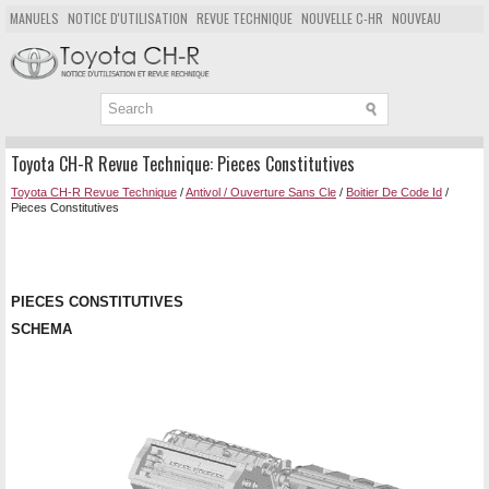
MANUELS
NOTICE D'UTILISATION
REVUE TECHNIQUE
NOUVELLE C-HR
NOUVEAU
POPULAIRE
PLAN DU SITE
CHERCHER
Toyota CH-R Revue Technique: Pieces Constitutives
Toyota CH-R Revue Technique
/
Antivol / Ouverture Sans Cle
/
Boitier De Code Id
/
Pieces Constitutives
PIECES CONSTITUTIVES
SCHEMA