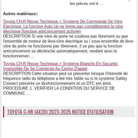
les pièces ont é ...
Autres matériaux::
Toyota CH-R Revue Technique > Systeme De Commande De Vitre
Electrique: La fonction Auto Up ne ferme pas complètement la vitre
électrique (fonction anticoincement activée)
DESCRIPTION Si une vitre de porte ne coulisse pas librement ou que
l'ensemble de moteur de lève-vitre électrique ou l sous-ensemble de lève-
vitre de porte ne fonctionne pas librement, il se peu que la fonction
anticoincement se déclenche automatiquement, rendant ainsi le
fonctionnemen ...
Toyota CH-R Revue Technique > Systeme Branche En Securite:
Impossible De Se Connecter Au Centre D'appel
DESCRIPTION Cette situation peut se présenter lorsque l'intensité de
fréquence radio du téléphone a été très faible ou si le système Safety
Connect présente un dysfonctionnement et un DTC est émis.
PROCEDURE 1. VERIFIER LA CONDITION DU SERVICE DE
COMMUNIC ...
TOYOTA C-HR (AX20) 2023-2025 NOTICE D'UTILISATION