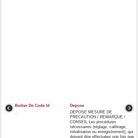
Boitier De Code Id
Depose
...
DEPOSE MESURE DE
PRECAUTION / REMARQUE /
CONSEIL Les procédures
nécessaires (réglage, calibrage,
initialisation ou enregistrement), qui
doivent être effectuées une fois que