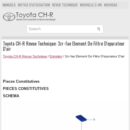
MANUELS
NOTICE D'UTILISATION
REVUE TECHNIQUE
NOUVELLE C-HR
NOUVEAU
POPULAIRE
PLAN DU SITE
CHERCHER
Toyota CH-R Revue Technique: 3zr-fae Element De Filtre D'epurateur
D'air
Toyota CH-R Revue Technique
/
Entretien
/ 3zr-fae Element De Filtre D'epurateur D'air
Pieces Constitutives
PIECES CONSTITUTIVES
SCHEMA