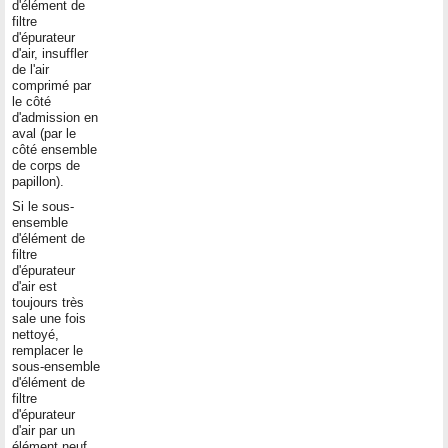
d'élément de
filtre
d'épurateur
d'air, insuffler
de l'air
comprimé par
le côté
d'admission en
aval (par le
côté ensemble
de corps de
papillon).
Si le sous-
ensemble
d'élément de
filtre
d'épurateur
d'air est
toujours très
sale une fois
nettoyé,
remplacer le
sous-ensemble
d'élément de
filtre
d'épurateur
d'air par un
élément neuf.