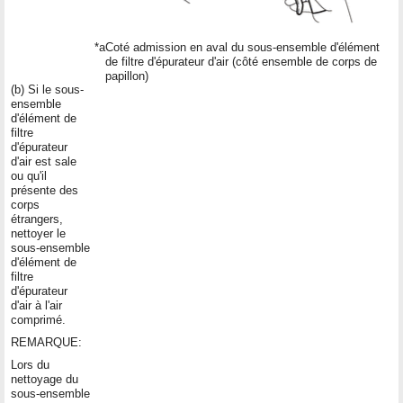
*a
Coté admission en aval du sous-ensemble d'élément
de filtre d'épurateur d'air (côté ensemble de corps de
papillon)
(b) Si le sous-
ensemble
d'élément de
filtre
d'épurateur
d'air est sale
ou qu'il
présente des
corps
étrangers,
nettoyer le
sous-ensemble
d'élément de
filtre
d'épurateur
d'air à l'air
comprimé.
REMARQUE:
Lors du
nettoyage du
sous-ensemble