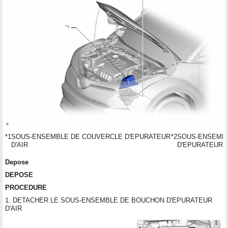
*1
SOUS-ENSEMBLE DE COUVERCLE D'EPURATEUR
*2
SOUS-ENSEMBL
D'AIR
D'EPURATEUR D
Depose
DEPOSE
PROCEDURE
1. DETACHER LE SOUS-ENSEMBLE DE BOUCHON D'EPURATEUR
D'AIR