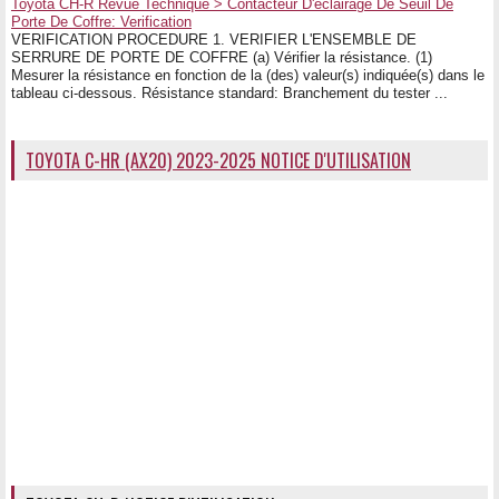
Toyota CH-R Revue Technique > Contacteur D'eclairage De Seuil De
Porte De Coffre: Verification
VERIFICATION PROCEDURE 1. VERIFIER L'ENSEMBLE DE
SERRURE DE PORTE DE COFFRE (a) Vérifier la résistance. (1)
Mesurer la résistance en fonction de la (des) valeur(s) indiquée(s) dans le
tableau ci-dessous. Résistance standard: Branchement du tester ...
TOYOTA C-HR (AX20) 2023-2025 NOTICE D'UTILISATION