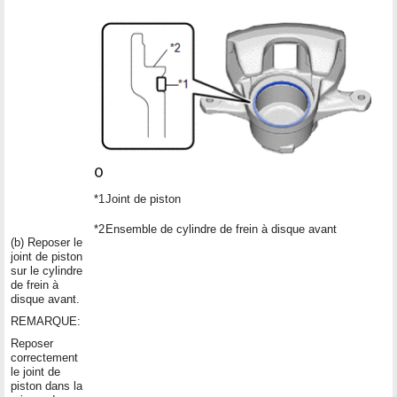
*1
Joint de piston
*2
Ensemble de cylindre de frein à disque avant
(b) Reposer le
joint de piston
sur le cylindre
de frein à
disque avant.
REMARQUE:
Reposer
correctement
le joint de
piston dans la