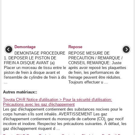
Demontage
Repose
DEMONTAGE PROCEDURE
REPOSE MESURE DE
1. DEPOSER LE PISTON DE
PRECAUTION / REMARQUE /
FREIN A DISQUE AVANT (a)
CONSEIL REMARQUE: Juste
Placer un morceau de tissu entre le
après avoir reposé les plaquettes
piston de frein à disque avant et
de frein, les performances de
l'ensemble de cylindre de frein à dis
freinage peuvent être réduites.
...
Toujours effectuer u ...
Autres matériaux::
Toyota CH-R Notice d'utilisation > Pour la sécurité d'utilisation:
Précautions avec les gaz d'échappement
Les gaz d'échappement contiennent des substances nocives pour le
corps humain s'ils sont inhalés. AVERTISSEMENT Les gaz
d'échappement contiennent du monoxyde de carbone (CO), gaz nocif
incolore et inodore. Respectez les précautions suivantes. À défaut, les
gaz d'échappement risquent d ...