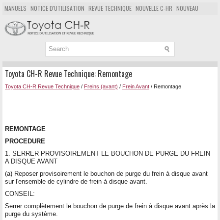
MANUELS
NOTICE D'UTILISATION
REVUE TECHNIQUE
NOUVELLE C-HR
NOUVEAU
POPULAIRE
PLAN DU SITE
CHERCHER
Toyota CH-R Revue Technique: Remontage
Toyota CH-R Revue Technique
/
Freins (avant)
/
Frein Avant
/ Remontage
REMONTAGE
PROCEDURE
1. SERRER PROVISOIREMENT LE BOUCHON DE PURGE DU FREIN
A DISQUE AVANT
(a) Reposer provisoirement le bouchon de purge du frein à disque avant
sur l'ensemble de cylindre de frein à disque avant.
CONSEIL:
Serrer complètement le bouchon de purge de frein à disque avant après la
purge du système.