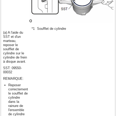
*1
Soufflet de cylindre
(a) A l'aide du
SST et d'un
marteau,
reposer le
soufflet de
cylindre sur le
cylindre de frein
à disque avant.
SST: 09550-
00032
REMARQUE:
Reposer
correctement
le soufflet de
cylindre
dans la
rainure de
l'ensemble
de cylindre