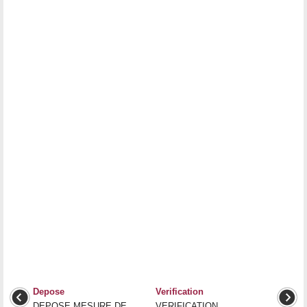
Depose
Verification
DEPOSE MESURE DE
VERIFICATION