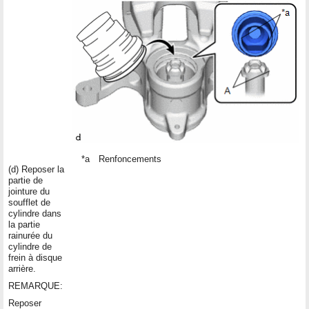
*a
Renfoncements
(d) Reposer la
partie de
jointure du
soufflet de
cylindre dans
la partie
rainurée du
cylindre de
frein à disque
arrière.
REMARQUE:
Reposer