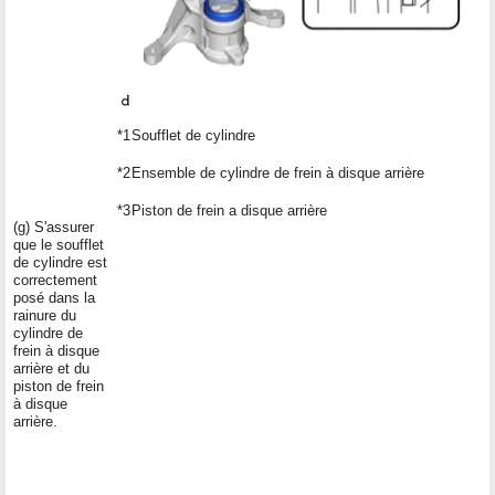
*1
Soufflet de cylindre
*2
Ensemble de cylindre de frein à disque arrière
*3
Piston de frein a disque arrière
(g) S'assurer
que le soufflet
de cylindre est
correctement
posé dans la
rainure du
cylindre de
frein à disque
arrière et du
piston de frein
à disque
arrière.