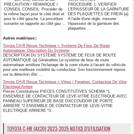
PRECAUTION / REMARQUE /
PROCEDURE 1. VERIFIER
CONSEIL CONSEIL: Procéder de
L'EPAISSEUR DE LA GARNITURE
la même façon pour le côté droit et
DES PLAQUETTES DE FREIN (a)
pour le côté gauche. La procédure
A l'aide d'une règle, mesurer
suivante se rapporte au côté gau ...
l'épaisseur de la garniture des
plaquettes ...
Autres matériaux::
Toyota CH-R Revue Technique > Systeme De Feux De Route
Automatique: Description Du Systeme
DESCRIPTION DU SYSTEME SYSTEME DE FEUX DE ROUTE
AUTOMATIQUE (a) Généralités Le système de feux de route
automatique améliore l'éclairage de la zone située à l'avant du véhicule
pour une meilleure visibilité du conducteur. Son fonctionnement repose
sur la détection d'éc ...
Toyota CH-R Revue Technique > Vitres / Fenetres: Contacteur De Vitre
Electrique Arriere
Pieces Constitutives PIECES CONSTITUTIVES SCHEMA *1
ENSEMBLE DE CONTACTEUR DE LEVE-VITRE ELECTRIQUE AVEC
PANNEAU SUPERIEUR DE BASE D'ACCOUDOIR DE PORTE
ARRIERE *2 ENSEMBLE DE CONTACTEUR DE LEVE-VITRE
ELECTRIQUE ARRIERE *3 ...
TOYOTA C-HR (AX20) 2023-2025 NOTICE D'UTILISATION