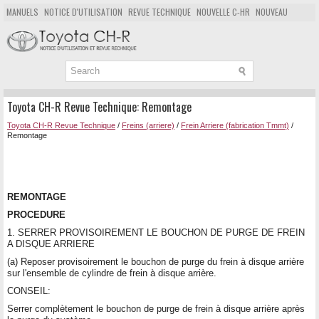
MANUELS
NOTICE D'UTILISATION
REVUE TECHNIQUE
NOUVELLE C-HR
NOUVEAU
POPULAIRE
PLAN DU SITE
CHERCHER
Toyota CH-R Revue Technique: Remontage
Toyota CH-R Revue Technique
/
Freins (arriere)
/
Frein Arriere (fabrication Tmmt)
/
Remontage
REMONTAGE
PROCEDURE
1. SERRER PROVISOIREMENT LE BOUCHON DE PURGE DE FREIN
A DISQUE ARRIERE
(a) Reposer provisoirement le bouchon de purge du frein à disque arrière
sur l'ensemble de cylindre de frein à disque arrière.
CONSEIL:
Serrer complètement le bouchon de purge de frein à disque arrière après