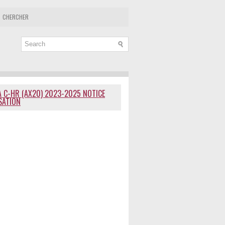
CHERCHER
 C-HR (AX20) 2023-2025 NOTICE
ISATION