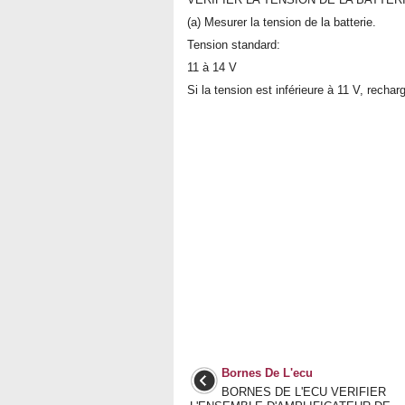
(a) Mesurer la tension de la batterie.
Tension standard:
11 à 14 V
Si la tension est inférieure à 11 V, rechar
Bornes De L'ecu
BORNES DE L'ECU VERIFIER