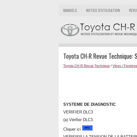
MANUELS
NOTICE D'UTILISATION
REVU
Toyota CH-R Revue Technique: 
Toyota CH-R Revue Technique
/
Vitres / Fenetre
SYSTEME DE DIAGNOSTIC
VERIFIER DLC3
(a) Vérifier DLC3.
Cliquer ici
VERIFIER LA TENSION DE LA BATTER