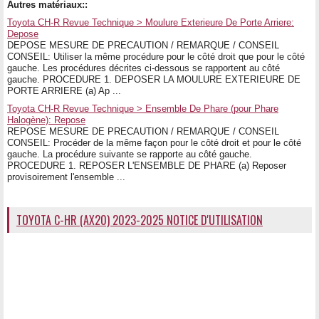
Autres matériaux::
Toyota CH-R Revue Technique > Moulure Exterieure De Porte Arriere:
Depose
DEPOSE MESURE DE PRECAUTION / REMARQUE / CONSEIL
CONSEIL: Utiliser la même procédure pour le côté droit que pour le côté
gauche. Les procédures décrites ci-dessous se rapportent au côté
gauche. PROCEDURE 1. DEPOSER LA MOULURE EXTERIEURE DE
PORTE ARRIERE (a) Ap ...
Toyota CH-R Revue Technique > Ensemble De Phare (pour Phare
Halogène): Repose
REPOSE MESURE DE PRECAUTION / REMARQUE / CONSEIL
CONSEIL: Procéder de la même façon pour le côté droit et pour le côté
gauche. La procédure suivante se rapporte au côté gauche.
PROCEDURE 1. REPOSER L'ENSEMBLE DE PHARE (a) Reposer
provisoirement l'ensemble ...
TOYOTA C-HR (AX20) 2023-2025 NOTICE D'UTILISATION