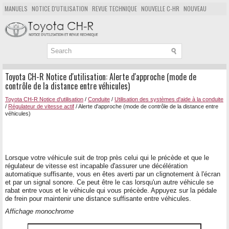
MANUELS
NOTICE D'UTILISATION
REVUE TECHNIQUE
NOUVELLE C-HR
NOUVEAU
POPULAIRE
PLAN DU SITE
CHERCHER
Toyota CH-R Notice d'utilisation: Alerte d'approche (mode de
contrôle de la distance entre véhicules)
Toyota CH-R Notice d'utilisation
/
Conduite
/
Utilisation des systèmes d'aide à la conduite
/
Régulateur de vitesse actif
/ Alerte d'approche (mode de contrôle de la distance entre
véhicules)
Lorsque votre véhicule suit de trop près celui qui le précède et que le
régulateur de vitesse est incapable d'assurer une décélération
automatique suffisante, vous en êtes averti par un clignotement à l'écran
et par un signal sonore. Ce peut être le cas lorsqu'un autre véhicule se
rabat entre vous et le véhicule qui vous précède. Appuyez sur la pédale
de frein pour maintenir une distance suffisante entre véhicules.
Affichage monochrome