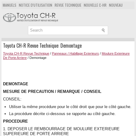
MANUELS
NOTICE D'UTILISATION
REVUE TECHNIQUE
NOUVELLE C-HR
NOUVEAU
POPULAIRE
PLAN DU SITE
CHERCHER
Toyota CH-R Revue Technique: Demontage
Toyota CH-R Revue Technique
/
Panneaux / Habillage Exterieurs
/
Moulure Exterieure
De Porte Arriere
/ Demontage
DEMONTAGE
MESURE DE PRECAUTION / REMARQUE / CONSEIL
CONSEIL:
Utiliser la même procédure pour le côté droit que pour le côté gauche.
La procédure décrite ci-dessous se rapporte au côté gauche.
PROCEDURE
1. DEPOSER LE REMBOURRAGE DE MOULURE EXTERIEURE
SUPERIEURE DE PORTE ARRIERE