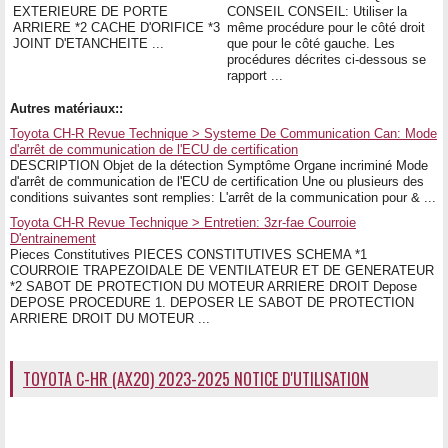
EXTERIEURE DE PORTE
CONSEIL CONSEIL: Utiliser la
ARRIERE *2 CACHE D'ORIFICE *3
même procédure pour le côté droit
JOINT D'ETANCHEITE ...
que pour le côté gauche. Les
procédures décrites ci-dessous se
rapport ...
Autres matériaux::
Toyota CH-R Revue Technique > Systeme De Communication Can: Mode
d'arrêt de communication de l'ECU de certification
DESCRIPTION Objet de la détection Symptôme Organe incriminé Mode
d'arrêt de communication de l'ECU de certification Une ou plusieurs des
conditions suivantes sont remplies: L'arrêt de la communication pour & ...
Toyota CH-R Revue Technique > Entretien: 3zr-fae Courroie
D'entrainement
Pieces Constitutives PIECES CONSTITUTIVES SCHEMA *1
COURROIE TRAPEZOIDALE DE VENTILATEUR ET DE GENERATEUR
*2 SABOT DE PROTECTION DU MOTEUR ARRIERE DROIT Depose
DEPOSE PROCEDURE 1. DEPOSER LE SABOT DE PROTECTION
ARRIERE DROIT DU MOTEUR ...
TOYOTA C-HR (AX20) 2023-2025 NOTICE D'UTILISATION