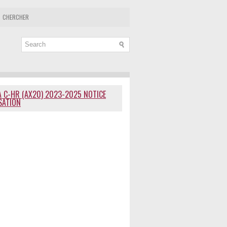
CHERCHER
 C-HR (AX20) 2023-2025 NOTICE
ISATION