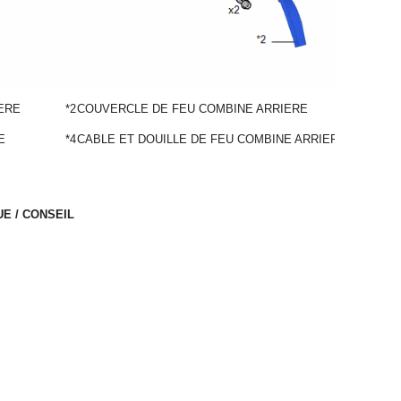
ERE
*2
COUVERCLE DE FEU COMBINE ARRIERE
E
*4
CABLE ET DOUILLE DE FEU COMBINE ARRIERE
E / CONSEIL