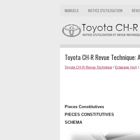
MANUELS
NOTICE D'UTILISATION
REVU
Toyota CH-R Revue Technique: A
Toyota CH-R Revue Technique
/
Eclairage (ext)
/
Pieces Constitutives
PIECES CONSTITUTIVES
SCHEMA