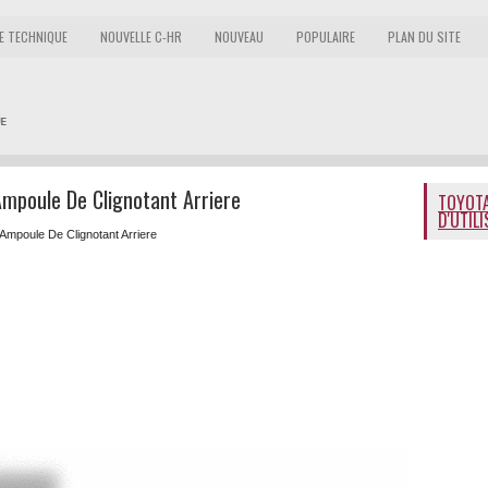
E TECHNIQUE
NOUVELLE C-HR
NOUVEAU
POPULAIRE
PLAN DU SITE
mpoule De Clignotant Arriere
TOYOTA
D'UTIL
 Ampoule De Clignotant Arriere