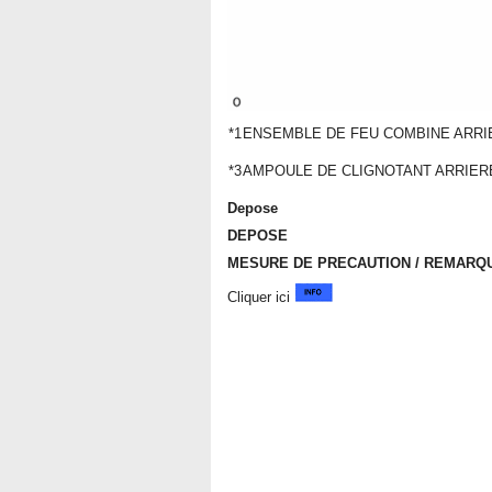
*1
ENSEMBLE DE FEU COMBINE ARRI
*3
AMPOULE DE CLIGNOTANT ARRIER
Depose
DEPOSE
MESURE DE PRECAUTION / REMARQU
Cliquer ici