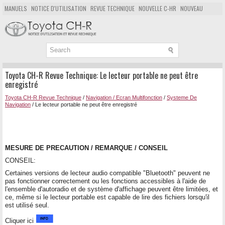
MANUELS
NOTICE D'UTILISATION
REVUE TECHNIQUE
NOUVELLE C-HR
NOUVEAU
POPULAIRE
PLAN DU SITE
CHERCHER
Toyota CH-R Revue Technique: Le lecteur portable ne peut être
enregistré
Toyota CH-R Revue Technique
/
Navigation / Ecran Multifonction
/
Systeme De
Navigation
/ Le lecteur portable ne peut être enregistré
MESURE DE PRECAUTION / REMARQUE / CONSEIL
CONSEIL:
Certaines versions de lecteur audio compatible "Bluetooth" peuvent ne
pas fonctionner correctement ou les fonctions accessibles à l'aide de
l'ensemble d'autoradio et de système d'affichage peuvent être limitées, et
ce, même si le lecteur portable est capable de lire des fichiers lorsqu'il
est utilisé seul.
Cliquer ici