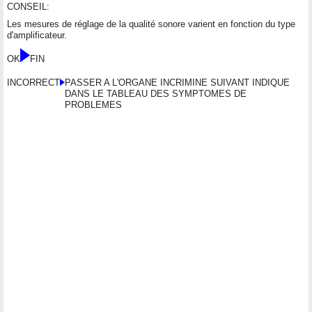
CONSEIL:
Les mesures de réglage de la qualité sonore varient en fonction du type
d'amplificateur.
OK
FIN
INCORRECT
PASSER A L'ORGANE INCRIMINE SUIVANT INDIQUE
DANS LE TABLEAU DES SYMPTOMES DE
PROBLEMES