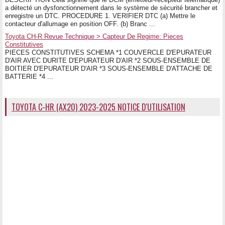
a détecté un dysfonctionnement dans le système de sécurité brancher et
enregistre un DTC. PROCEDURE 1. VERIFIER DTC (a) Mettre le
contacteur d'allumage en position OFF. (b) Branc ...
Toyota CH-R Revue Technique > Capteur De Regime: Pieces
Constitutives
PIECES CONSTITUTIVES SCHEMA *1 COUVERCLE D'EPURATEUR
D'AIR AVEC DURITE D'EPURATEUR D'AIR *2 SOUS-ENSEMBLE DE
BOITIER D'EPURATEUR D'AIR *3 SOUS-ENSEMBLE D'ATTACHE DE
BATTERIE *4 ...
TOYOTA C-HR (AX20) 2023-2025 NOTICE D'UTILISATION