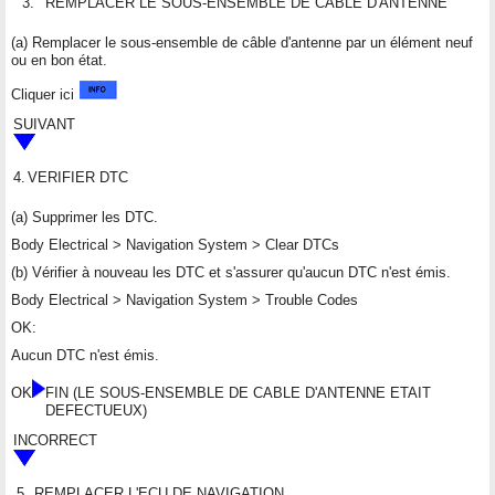
3.
REMPLACER LE SOUS-ENSEMBLE DE CABLE D'ANTENNE
(a) Remplacer le sous-ensemble de câble d'antenne par un élément neuf
ou en bon état.
Cliquer ici
SUIVANT
4.
VERIFIER DTC
(a) Supprimer les DTC.
Body Electrical > Navigation System > Clear DTCs
(b) Vérifier à nouveau les DTC et s'assurer qu'aucun DTC n'est émis.
Body Electrical > Navigation System > Trouble Codes
OK:
Aucun DTC n'est émis.
OK
FIN (LE SOUS-ENSEMBLE DE CABLE D'ANTENNE ETAIT
DEFECTUEUX)
INCORRECT
5.
REMPLACER L'ECU DE NAVIGATION