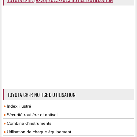
TOYOTA C-HR (AX20) 2023-2025 NOTICE D'UTILISATION
TOYOTA CH-R NOTICE D'UTILISATION
Index illustré
Sécurité routière et antivol
Combiné d'instruments
Utilisation de chaque équipement