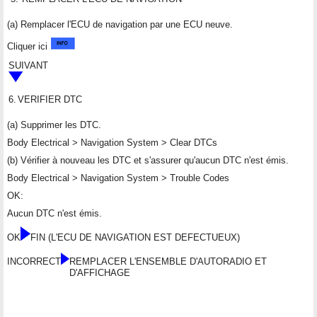
(a) Remplacer l'ECU de navigation par une ECU neuve.
Cliquer ici
SUIVANT
6.
VERIFIER DTC
(a) Supprimer les DTC.
Body Electrical > Navigation System > Clear DTCs
(b) Vérifier à nouveau les DTC et s'assurer qu'aucun DTC n'est émis.
Body Electrical > Navigation System > Trouble Codes
OK:
Aucun DTC n'est émis.
OK
FIN (L'ECU DE NAVIGATION EST DEFECTUEUX)
INCORRECT
REMPLACER L'ENSEMBLE D'AUTORADIO ET
D'AFFICHAGE