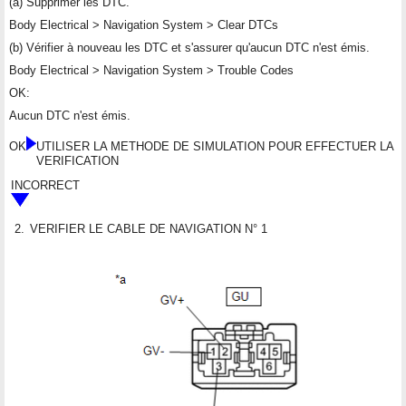
(a) Supprimer les DTC.
Body Electrical > Navigation System > Clear DTCs
(b) Vérifier à nouveau les DTC et s'assurer qu'aucun DTC n'est émis.
Body Electrical > Navigation System > Trouble Codes
OK:
Aucun DTC n'est émis.
OK
UTILISER LA METHODE DE SIMULATION POUR EFFECTUER LA
VERIFICATION
INCORRECT
2.
VERIFIER LE CABLE DE NAVIGATION N° 1