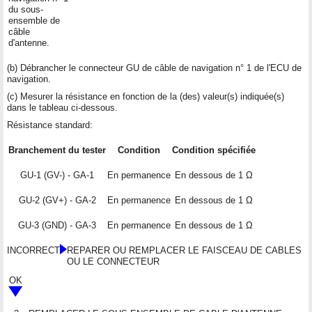
du sous-
ensemble de
câble
d'antenne.
(b) Débrancher le connecteur GU de câble de navigation n° 1 de l'ECU de
navigation.
(c) Mesurer la résistance en fonction de la (des) valeur(s) indiquée(s)
dans le tableau ci-dessous.
Résistance standard:
Branchement du tester
Condition
Condition spécifiée
GU-1 (GV-) - GA-1
En permanence
En dessous de 1 Ω
GU-2 (GV+) - GA-2
En permanence
En dessous de 1 Ω
GU-3 (GND) - GA-3
En permanence
En dessous de 1 Ω
INCORRECT
REPARER OU REMPLACER LE FAISCEAU DE CABLES
OU LE CONNECTEUR
OK