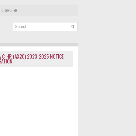
CHERCHER
 C-HR (AX20) 2023-2025 NOTICE
ISATION