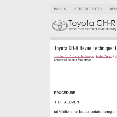
MANUELS
NOTICE D'UTILISATION
REVU
Toyota CH-R Revue Technique: L'
Toyota CH-R Revue Technique
/
Audio / Video
/
S
enregistré ne peut être effacé
PROCEDURE
1.
EFFACEMENT
(a) Vérifier si un lecteur portable enregis