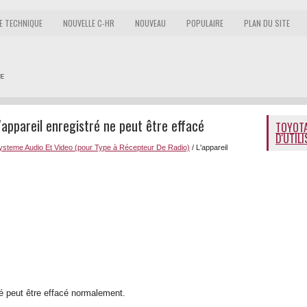
E TECHNIQUE
NOUVELLE C-HR
NOUVEAU
POPULAIRE
PLAN DU SITE
appareil enregistré ne peut être effacé
TOYOTA
D'UTIL
ysteme Audio Et Video (pour Type à Récepteur De Radio)
/ L'appareil
tré peut être effacé normalement.