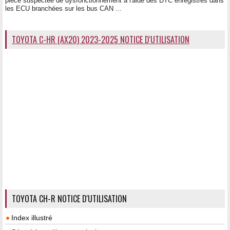
pièce suspectée de dysfonctionnement à l'aide des DTC enregistrés dans
les ECU branchées sur les bus CAN ...
TOYOTA C-HR (AX20) 2023-2025 NOTICE D'UTILISATION
TOYOTA CH-R NOTICE D'UTILISATION
Index illustré