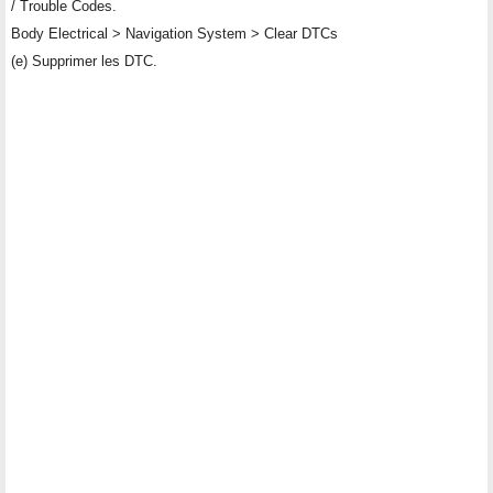
/ Trouble Codes.
Body Electrical > Navigation System > Clear DTCs
(e) Supprimer les DTC.